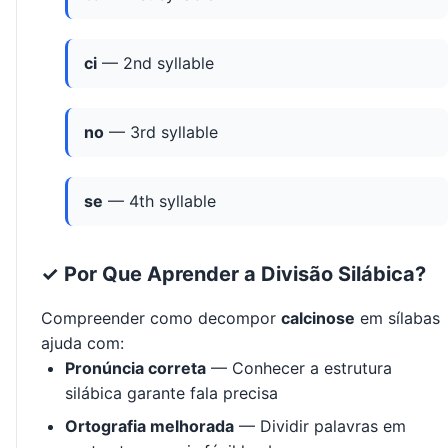
ci
— 2nd syllable
no
— 3rd syllable
se
— 4th syllable
✓ Por Que Aprender a Divisão Silábica?
Compreender como decompor
calcinose
em sílabas
ajuda com:
Pronúncia correta
— Conhecer a estrutura
silábica garante fala precisa
Ortografia melhorada
— Dividir palavras em