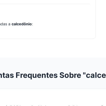
nadas a
calcedônio
:
tas Frequentes Sobre "calc