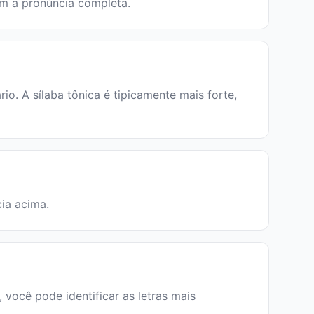
em a pronúncia completa.
. A sílaba tônica é tipicamente mais forte,
cia acima.
 você pode identificar as letras mais