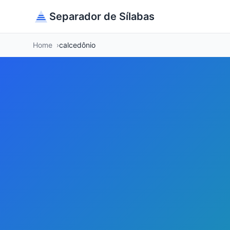
Separador de Sílabas
Home
calcedônio