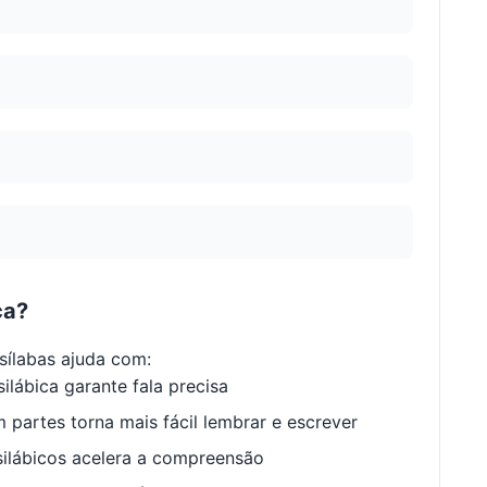
ca?
ílabas ajuda com:
ilábica garante fala precisa
 partes torna mais fácil lembrar e escrever
ilábicos acelera a compreensão