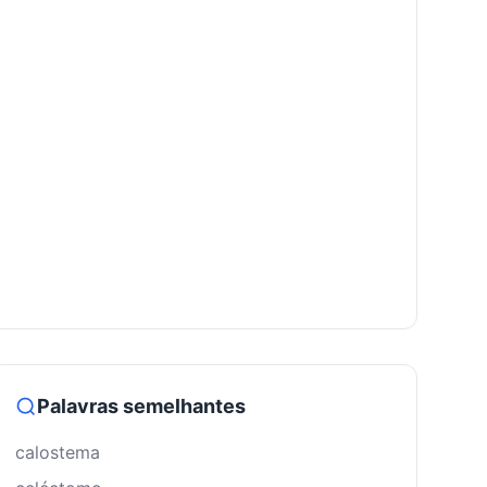
Palavras semelhantes
calostema