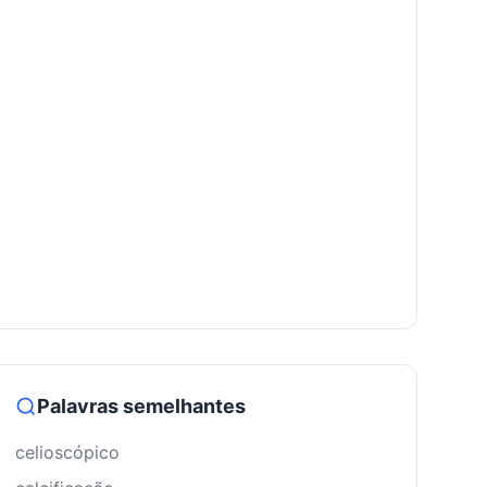
Palavras semelhantes
celioscópico