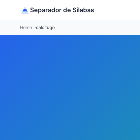
Separador de Sílabas
Home
calcífugo