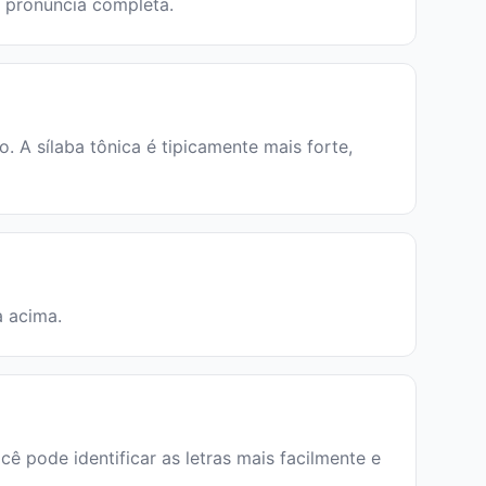
a pronúncia completa.
 A sílaba tônica é tipicamente mais forte,
a acima.
cê pode identificar as letras mais facilmente e