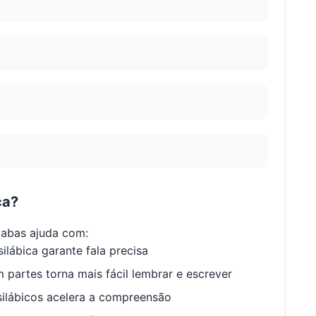
ca?
labas ajuda com:
ilábica garante fala precisa
 partes torna mais fácil lembrar e escrever
ilábicos acelera a compreensão