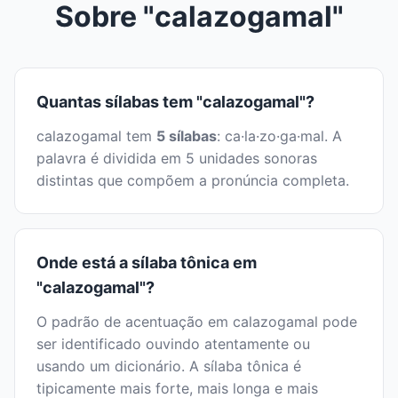
Sobre "calazogamal"
Quantas sílabas tem "calazogamal"?
calazogamal tem
5 sílabas
: ca·la·zo·ga·mal. A
palavra é dividida em 5 unidades sonoras
distintas que compõem a pronúncia completa.
Onde está a sílaba tônica em
"calazogamal"?
O padrão de acentuação em calazogamal pode
ser identificado ouvindo atentamente ou
usando um dicionário. A sílaba tônica é
tipicamente mais forte, mais longa e mais