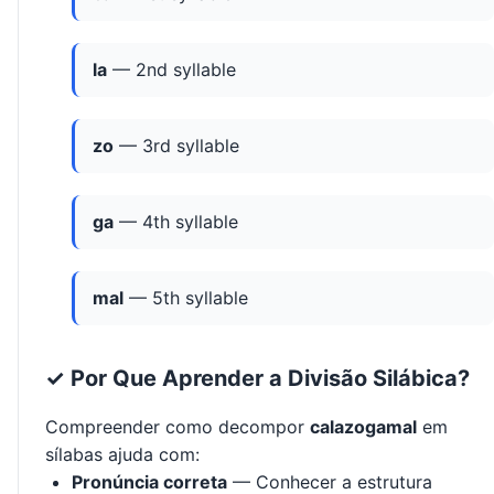
la
— 2nd syllable
zo
— 3rd syllable
ga
— 4th syllable
mal
— 5th syllable
✓ Por Que Aprender a Divisão Silábica?
Compreender como decompor
calazogamal
em
sílabas ajuda com:
Pronúncia correta
— Conhecer a estrutura