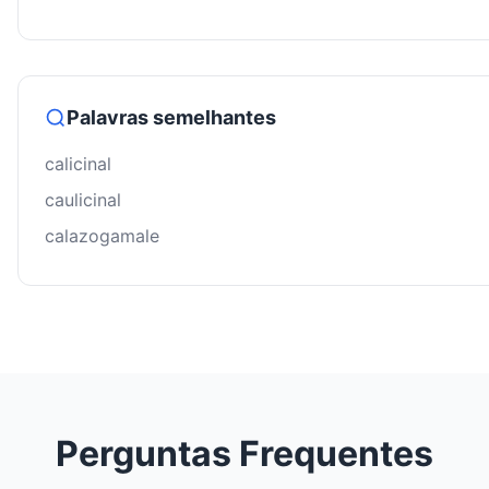
Palavras semelhantes
calicinal
caulicinal
calazogamale
Perguntas Frequentes