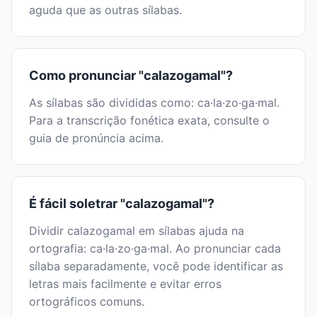
aguda que as outras sílabas.
Como pronunciar "calazogamal"?
As sílabas são divididas como: ca·la·zo·ga·mal.
Para a transcrição fonética exata, consulte o
guia de pronúncia acima.
É fácil soletrar "calazogamal"?
Dividir calazogamal em sílabas ajuda na
ortografia: ca·la·zo·ga·mal. Ao pronunciar cada
sílaba separadamente, você pode identificar as
letras mais facilmente e evitar erros
ortográficos comuns.