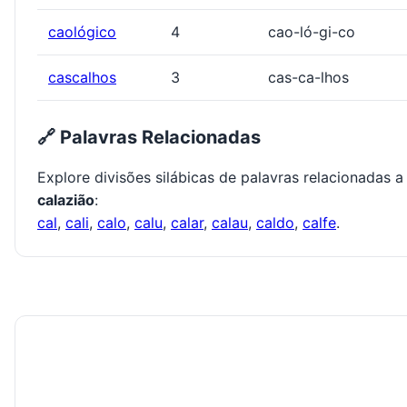
caológico
4
cao-ló-gi-co
cascalhos
3
cas-ca-lhos
🔗 Palavras Relacionadas
Explore divisões silábicas de palavras relacionadas a
calazião
:
cal
,
cali
,
calo
,
calu
,
calar
,
calau
,
caldo
,
calfe
.