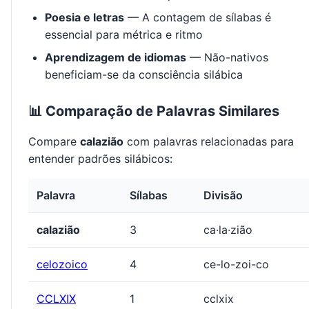
Poesia e letras
— A contagem de sílabas é
essencial para métrica e ritmo
Aprendizagem de idiomas
— Não-nativos
beneficiam-se da consciência silábica
📊 Comparação de Palavras Similares
Compare
calazião
com palavras relacionadas para
entender padrões silábicos:
Palavra
Sílabas
Divisão
calazião
3
ca·la·zião
celozoico
4
ce-lo-zoi-co
CCLXIX
1
cclxix