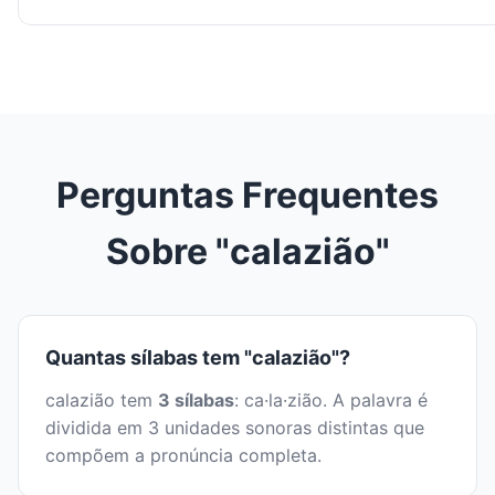
Perguntas Frequentes
Sobre "calazião"
Quantas sílabas tem "calazião"?
calazião tem
3 sílabas
: ca·la·zião. A palavra é
dividida em 3 unidades sonoras distintas que
compõem a pronúncia completa.