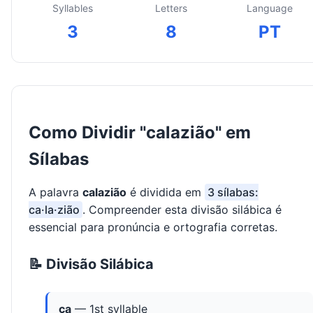
Syllables
Letters
Language
3
8
PT
Como Dividir "calazião" em
Sílabas
A palavra
calazião
é dividida em
3 sílabas:
ca·la·zião
. Compreender esta divisão silábica é
essencial para pronúncia e ortografia corretas.
📝 Divisão Silábica
ca
— 1st syllable