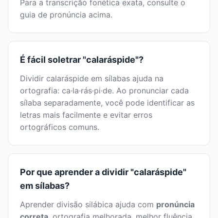
Para a transcrição fonética exata, consulte o
guia de pronúncia acima.
É fácil soletrar "calaráspide"?
Dividir calaráspide em sílabas ajuda na
ortografia: ca·la·rás·pi·de. Ao pronunciar cada
sílaba separadamente, você pode identificar as
letras mais facilmente e evitar erros
ortográficos comuns.
Por que aprender a dividir "calaráspide"
em sílabas?
Aprender divisão silábica ajuda com
pronúncia
correta
, ortografia melhorada, melhor fluência