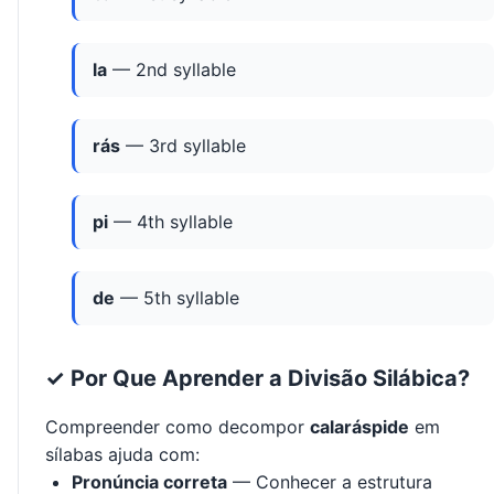
la
— 2nd syllable
rás
— 3rd syllable
pi
— 4th syllable
de
— 5th syllable
✓ Por Que Aprender a Divisão Silábica?
Compreender como decompor
calaráspide
em
sílabas ajuda com:
Pronúncia correta
— Conhecer a estrutura