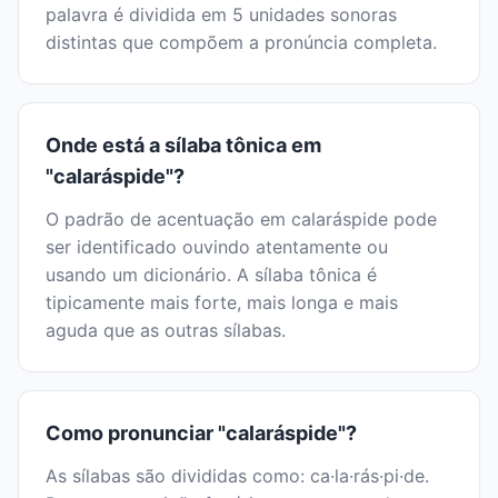
palavra é dividida em 5 unidades sonoras
distintas que compõem a pronúncia completa.
Onde está a sílaba tônica em
"calaráspide"?
O padrão de acentuação em calaráspide pode
ser identificado ouvindo atentamente ou
usando um dicionário. A sílaba tônica é
tipicamente mais forte, mais longa e mais
aguda que as outras sílabas.
Como pronunciar "calaráspide"?
As sílabas são divididas como: ca·la·rás·pi·de.