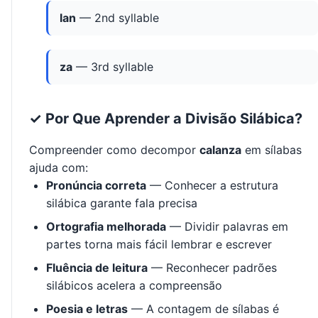
lan
— 2nd syllable
za
— 3rd syllable
✓ Por Que Aprender a Divisão Silábica?
Compreender como decompor
calanza
em sílabas
ajuda com:
Pronúncia correta
— Conhecer a estrutura
silábica garante fala precisa
Ortografia melhorada
— Dividir palavras em
partes torna mais fácil lembrar e escrever
Fluência de leitura
— Reconhecer padrões
silábicos acelera a compreensão
Poesia e letras
— A contagem de sílabas é