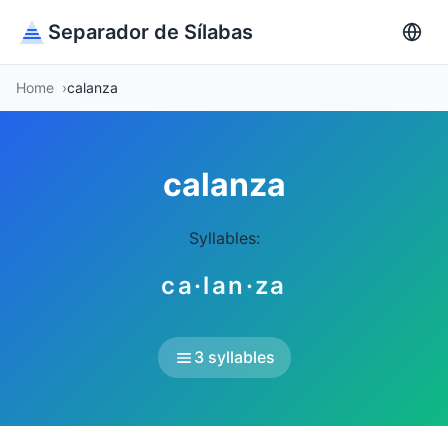
Separador de Sílabas
Home
calanza
calanza
Syllables:
ca·lan·za
3 syllables