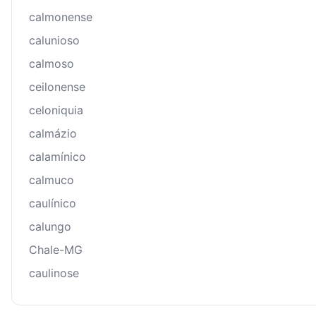
calmonense
calunioso
calmoso
ceilonense
celoniquia
calmázio
calamínico
calmuco
caulínico
calungo
Chale-MG
caulinose