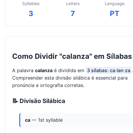
Syllables
Letters
Language
3
7
PT
Como Dividir "calanza" em Sílabas
A palavra
calanza
é dividida em
3 sílabas: ca·lan·za
.
Compreender esta divisão silábica é essencial para
pronúncia e ortografia corretas.
📝 Divisão Silábica
ca
— 1st syllable