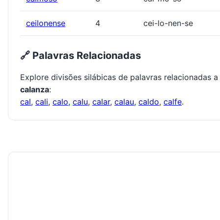
ceilonense
4
cei-lo-nen-se
🔗 Palavras Relacionadas
Explore divisões silábicas de palavras relacionadas a
calanza
:
cal
,
cali
,
calo
,
calu
,
calar
,
calau
,
caldo
,
calfe
.