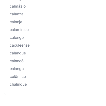
calmázio
calanza
calanja
calamínico
calengo
caculeense
calangué
calancói
calango
celômico
chalinque