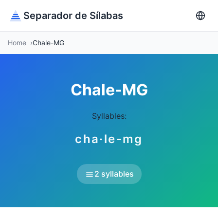
Separador de Sílabas
Home
Chale-MG
Chale-MG
Syllables:
cha·le-mg
2 syllables