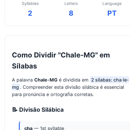
Syllables
Letters
Language
2
8
PT
Como Dividir "Chale-MG" em
Sílabas
A palavra
Chale-MG
é dividida em
2 sílabas: cha·le-
mg
. Compreender esta divisão silábica é essencial
para pronúncia e ortografia corretas.
📝 Divisão Silábica
cha
— 1st syllable