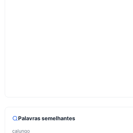
Palavras semelhantes
calungo