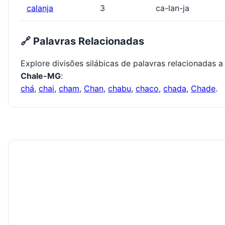
calanja
3
ca-lan-ja
🔗 Palavras Relacionadas
Explore divisões silábicas de palavras relacionadas a
Chale-MG
:
chá
,
chai
,
cham
,
Chan
,
chabu
,
chaco
,
chada
,
Chade
.