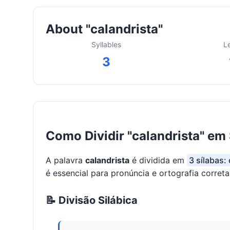
About "calandrista"
Syllables
L
3
Como Dividir "calandrista" em
A palavra
calandrista
é dividida em
3 sílabas: 
é essencial para pronúncia e ortografia correta
📝 Divisão Silábica