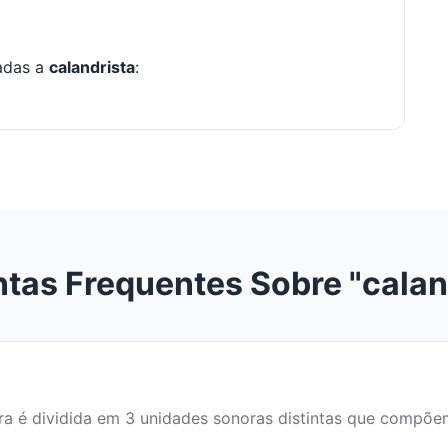
nadas a
calandrista
:
tas Frequentes Sobre "calan
lavra é dividida em 3 unidades sonoras distintas que compõ