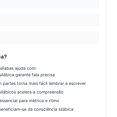
ca?
ílabas ajuda com:
ilábica garante fala precisa
 partes torna mais fácil lembrar e escrever
ilábicos acelera a compreensão
ssencial para métrica e ritmo
neficiam-se da consciência silábica