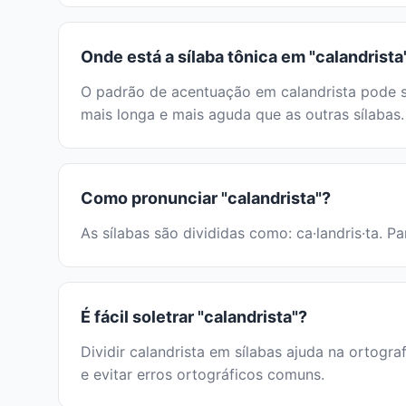
Onde está a sílaba tônica em "calandrista
O padrão de acentuação em calandrista pode se
mais longa e mais aguda que as outras sílabas.
Como pronunciar "calandrista"?
As sílabas são divididas como: ca·landris·ta. P
É fácil soletrar "calandrista"?
Dividir calandrista em sílabas ajuda na ortogra
e evitar erros ortográficos comuns.