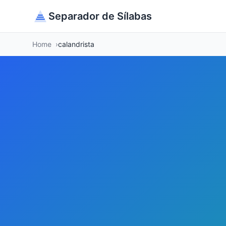
Separador de Sílabas
Home
calandrista