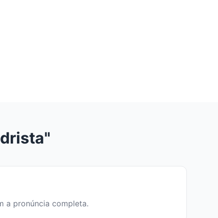
drista"
em a pronúncia completa.