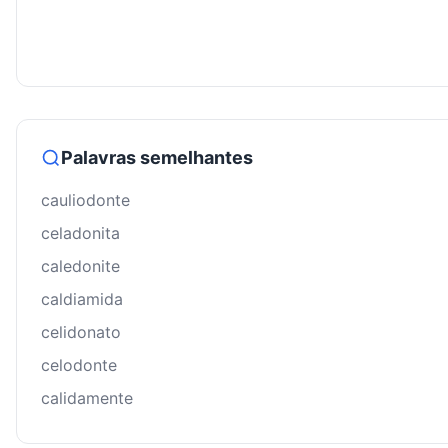
Palavras semelhantes
cauliodonte
celadonita
caledonite
caldiamida
celidonato
celodonte
calidamente