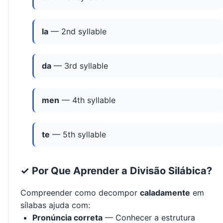
la
— 2nd syllable
da
— 3rd syllable
men
— 4th syllable
te
— 5th syllable
✓ Por Que Aprender a Divisão Silábica?
Compreender como decompor
caladamente
em
sílabas ajuda com:
Pronúncia correta
— Conhecer a estrutura