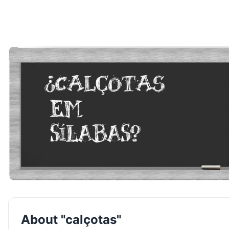
About "calçotas"