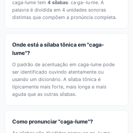
caga-lume tem
4 sílabas
: ca·ga-·lu·me. A
palavra é dividida em 4 unidades sonoras
distintas que compõem a pronúncia completa.
Onde está a sílaba tônica em "caga-
lume"?
O padrão de acentuação em caga-lume pode
ser identificado ouvindo atentamente ou
usando um dicionário. A sílaba tônica é
tipicamente mais forte, mais longa e mais
aguda que as outras sílabas.
Como pronunciar "caga-lume"?