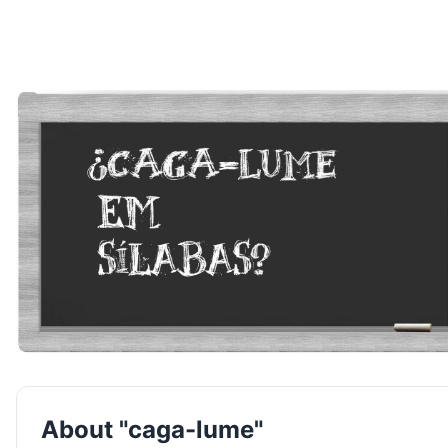
About "caga-lume"