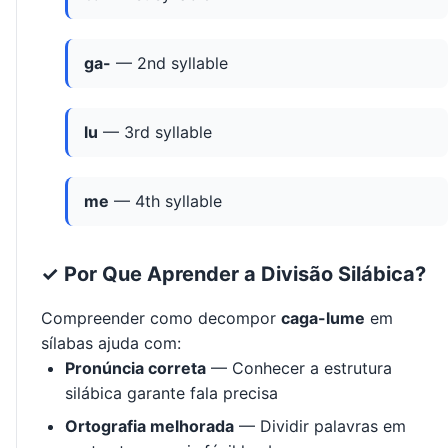
ga-
— 2nd syllable
lu
— 3rd syllable
me
— 4th syllable
✓ Por Que Aprender a Divisão Silábica?
Compreender como decompor
caga-lume
em
sílabas ajuda com:
Pronúncia correta
— Conhecer a estrutura
silábica garante fala precisa
Ortografia melhorada
— Dividir palavras em