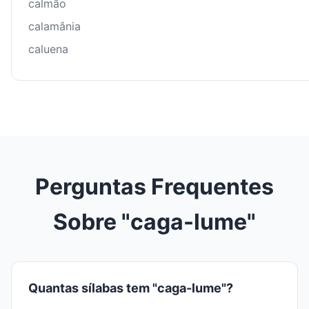
calmão
calamânia
caluena
Perguntas Frequentes
Sobre "caga-lume"
Quantas sílabas tem "caga-lume"?