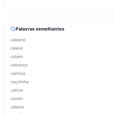
Palavras semelhantes
caleana
caleno
calaim
calhanço
calmiça
caçulinha
calime
caolim
cálamo