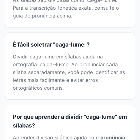
As sílabas são divididas como: ca·ga-·lu·me.
Para a transcrição fonética exata, consulte o
guia de pronúncia acima.
É fácil soletrar "caga-lume"?
Dividir caga-lume em sílabas ajuda na
ortografia: ca·ga-·lu·me. Ao pronunciar cada
sílaba separadamente, você pode identificar as
letras mais facilmente e evitar erros
ortográficos comuns.
Por que aprender a dividir "caga-lume" em
sílabas?
Aprender divisão silábica ajuda com
pronúncia