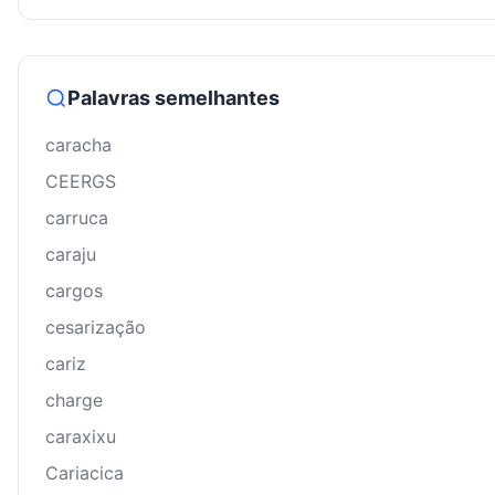
Palavras semelhantes
caracha
CEERGS
carruca
caraju
cargos
cesarização
cariz
charge
caraxixu
Cariacica