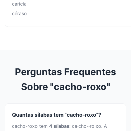
carícia
céraso
Perguntas Frequentes
Sobre "cacho-roxo"
Quantas sílabas tem "cacho-roxo"?
cacho-roxo tem
4 sílabas
: ca·cho-·ro·xo. A