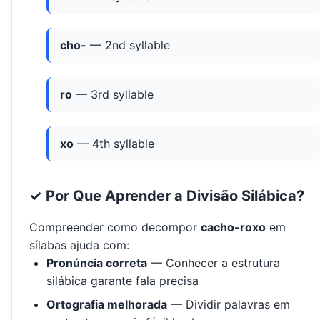
cho-
— 2nd syllable
ro
— 3rd syllable
xo
— 4th syllable
✓ Por Que Aprender a Divisão Silábica?
Compreender como decompor
cacho-roxo
em
sílabas ajuda com:
Pronúncia correta
— Conhecer a estrutura
silábica garante fala precisa
Ortografia melhorada
— Dividir palavras em