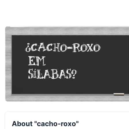
About "cacho-roxo"