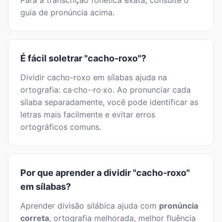
Para a transcrição fonética exata, consulte o
guia de pronúncia acima.
É fácil soletrar "cacho-roxo"?
Dividir cacho-roxo em sílabas ajuda na
ortografia: ca·cho-·ro·xo. Ao pronunciar cada
sílaba separadamente, você pode identificar as
letras mais facilmente e evitar erros
ortográficos comuns.
Por que aprender a dividir "cacho-roxo"
em sílabas?
Aprender divisão silábica ajuda com
pronúncia
correta
, ortografia melhorada, melhor fluência