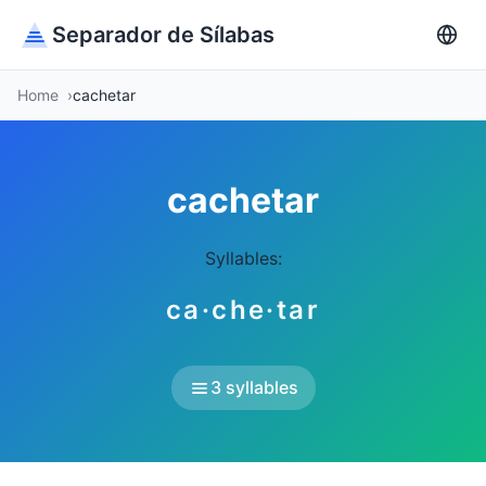
Separador de Sílabas
Home
cachetar
cachetar
Syllables:
ca·che·tar
3 syllables