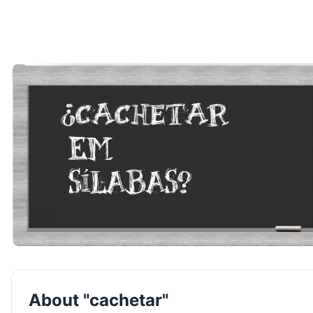
About "cachetar"