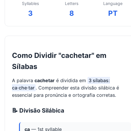
Syllables
Letters
Language
3
8
PT
Como Dividir "cachetar" em
Sílabas
A palavra
cachetar
é dividida em
3 sílabas:
ca·che·tar
. Compreender esta divisão silábica é
essencial para pronúncia e ortografia corretas.
📝 Divisão Silábica
ca
— 1st syllable