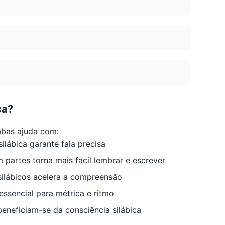
ca?
abas ajuda com:
ilábica garante fala precisa
 partes torna mais fácil lembrar e escrever
ilábicos acelera a compreensão
ssencial para métrica e ritmo
neficiam-se da consciência silábica