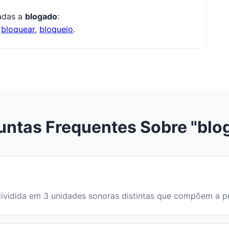
nadas a
blogado
:
,
bloquear
,
bloqueio
.
untas Frequentes Sobre "blo
é dividida em 3 unidades sonoras distintas que compõem a 