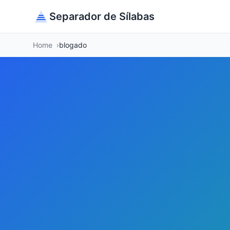
Separador de Sílabas
Home
blogado