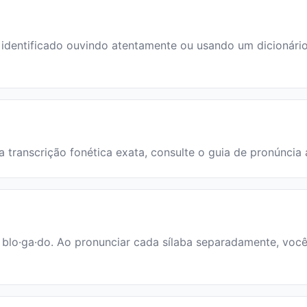
entificado ouvindo atentamente ou usando um dicionário. 
a transcrição fonética exata, consulte o guia de pronúncia
: blo·ga·do. Ao pronunciar cada sílaba separadamente, você 