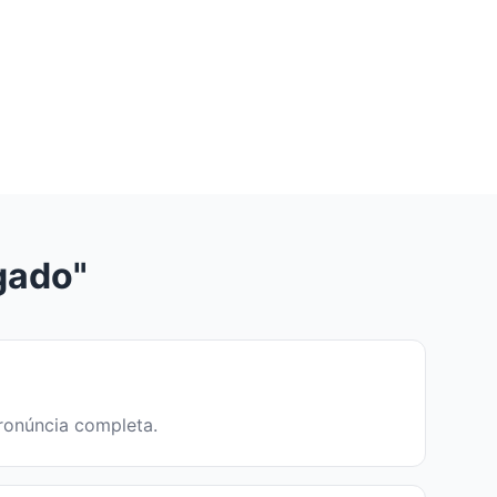
gado"
pronúncia completa.