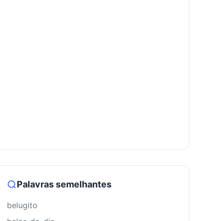
Palavras semelhantes
belugito