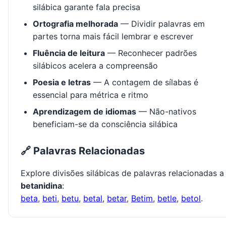
silábica garante fala precisa
Ortografia melhorada
— Dividir palavras em
partes torna mais fácil lembrar e escrever
Fluência de leitura
— Reconhecer padrões
silábicos acelera a compreensão
Poesia e letras
— A contagem de sílabas é
essencial para métrica e ritmo
Aprendizagem de idiomas
— Não-nativos
beneficiam-se da consciência silábica
🔗 Palavras Relacionadas
Explore divisões silábicas de palavras relacionadas a
betanidina
:
beta
,
beti
,
betu
,
betal
,
betar
,
Betim
,
betle
,
betol
.