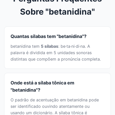
Sobre "betanidina"
Quantas sílabas tem "betanidina"?
betanidina tem
5 sílabas
: be·ta·ni·di·na. A
palavra é dividida em 5 unidades sonoras
distintas que compõem a pronúncia completa.
Onde está a sílaba tônica em
"betanidina"?
O padrão de acentuação em betanidina pode
ser identificado ouvindo atentamente ou
usando um dicionário. A sílaba tônica é