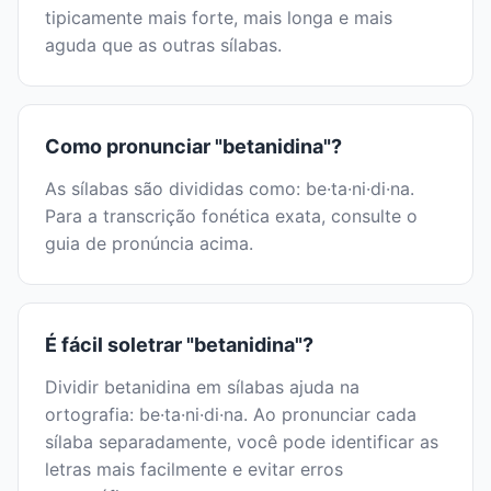
tipicamente mais forte, mais longa e mais
aguda que as outras sílabas.
Como pronunciar "betanidina"?
As sílabas são divididas como: be·ta·ni·di·na.
Para a transcrição fonética exata, consulte o
guia de pronúncia acima.
É fácil soletrar "betanidina"?
Dividir betanidina em sílabas ajuda na
ortografia: be·ta·ni·di·na. Ao pronunciar cada
sílaba separadamente, você pode identificar as
letras mais facilmente e evitar erros