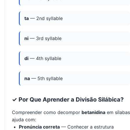
ta
— 2nd syllable
ni
— 3rd syllable
di
— 4th syllable
na
— 5th syllable
✓ Por Que Aprender a Divisão Silábica?
Compreender como decompor
betanidina
em sílabas
ajuda com:
Pronúncia correta
— Conhecer a estrutura