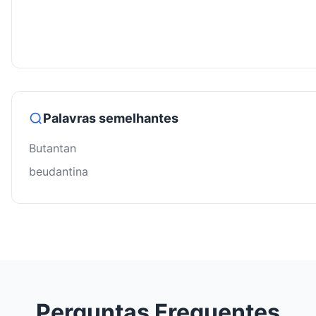
Palavras semelhantes
Butantan
beudantina
Perguntas Frequentes