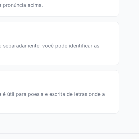
de pronúncia acima.
aba separadamente, você pode identificar as
e é útil para poesia e escrita de letras onde a