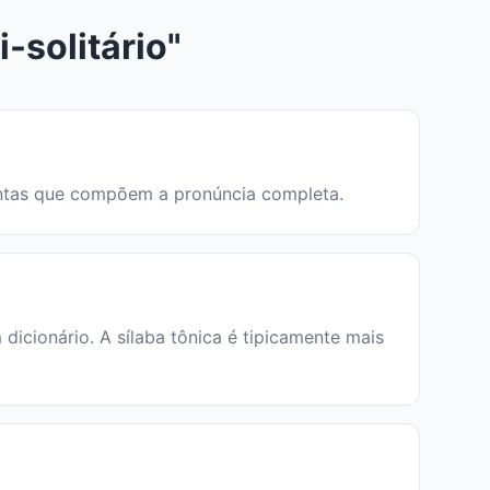
-solitário"
istintas que compõem a pronúncia completa.
icionário. A sílaba tônica é tipicamente mais