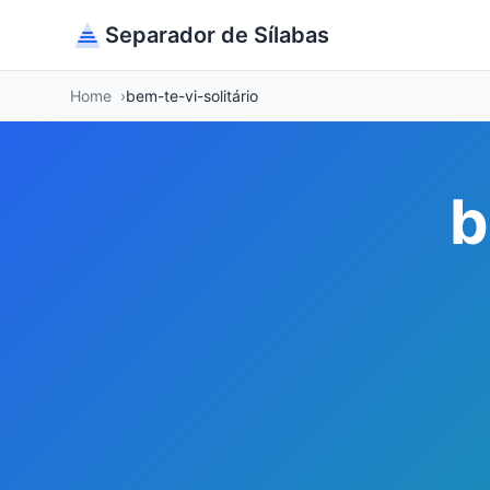
Separador de Sílabas
Home
bem-te-vi-solitário
b