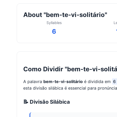
About "bem-te-vi-solitário"
Syllables
L
6
Como Dividir "bem-te-vi-solitá
A palavra
bem-te-vi-solitário
é dividida em
6 
esta divisão silábica é essencial para pronúncia
📝 Divisão Silábica