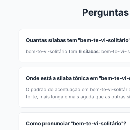
Perguntas 
Quantas sílabas tem "bem-te-vi-solitário
bem-te-vi-solitário tem
6 sílabas
: bem-te-·vi-·
Onde está a sílaba tônica em "bem-te-vi-s
O padrão de acentuação em bem-te-vi-solitário
forte, mais longa e mais aguda que as outras sí
Como pronunciar "bem-te-vi-solitário"?