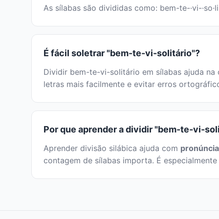
As sílabas são divididas como: bem-te-·vi-·so·li
É fácil soletrar "bem-te-vi-solitário"?
Dividir bem-te-vi-solitário em sílabas ajuda na 
letras mais facilmente e evitar erros ortográfi
Por que aprender a dividir "bem-te-vi-sol
Aprender divisão silábica ajuda com
pronúncia
contagem de sílabas importa. É especialmente 