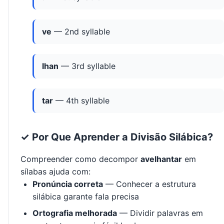
ve
— 2nd syllable
lhan
— 3rd syllable
tar
— 4th syllable
✓ Por Que Aprender a Divisão Silábica?
Compreender como decompor
avelhantar
em
sílabas ajuda com:
Pronúncia correta
— Conhecer a estrutura
silábica garante fala precisa
Ortografia melhorada
— Dividir palavras em