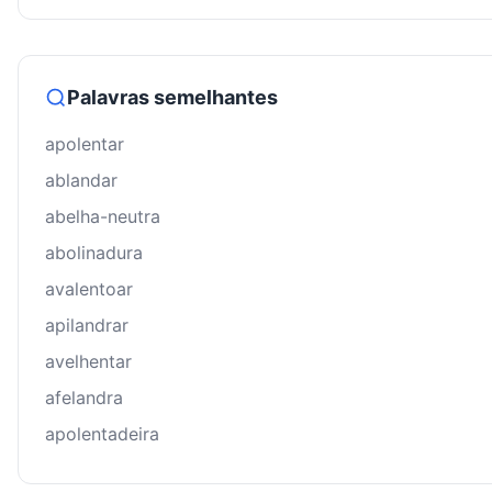
Palavras semelhantes
apolentar
ablandar
abelha-neutra
abolinadura
avalentoar
apilandrar
avelhentar
afelandra
apolentadeira