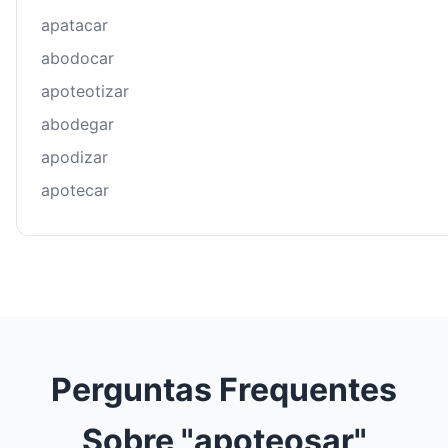
apatacar
abodocar
apoteotizar
abodegar
apodizar
apotecar
Perguntas Frequentes
Sobre "apoteosar"