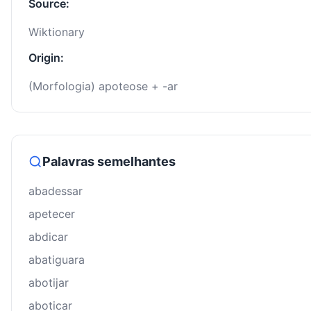
Source:
Wiktionary
Origin:
(Morfologia) apoteose + -ar
Palavras semelhantes
abadessar
apetecer
abdicar
abatiguara
abotijar
aboticar