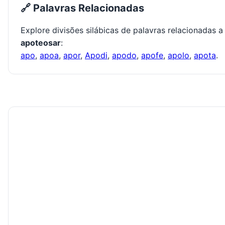
🔗 Palavras Relacionadas
Explore divisões silábicas de palavras relacionadas a
apoteosar
:
apo
,
apoa
,
apor
,
Apodi
,
apodo
,
apofe
,
apolo
,
apota
.