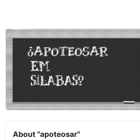
About "apoteosar"