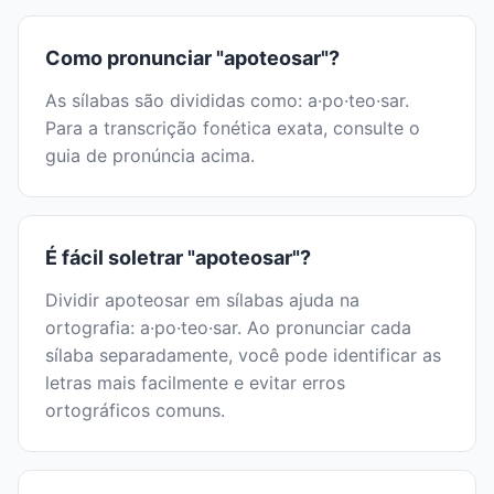
Como pronunciar "apoteosar"?
As sílabas são divididas como: a·po·teo·sar.
Para a transcrição fonética exata, consulte o
guia de pronúncia acima.
É fácil soletrar "apoteosar"?
Dividir apoteosar em sílabas ajuda na
ortografia: a·po·teo·sar. Ao pronunciar cada
sílaba separadamente, você pode identificar as
letras mais facilmente e evitar erros
ortográficos comuns.