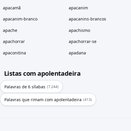
apacamã
apacanim
apacanim-branco
apacanins-brancos
apache
apachismo
apachorrar
apachorrar-se
apaconitina
apadana
Listas com apolentadeira
Palavras de 6 sílabas
(7.244)
Palavras que rimam com apolentadeira
(413)