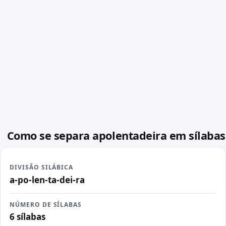
Como se separa apolentadeira em sílabas
DIVISÃO SILÁBICA
a-po-len-ta-dei-ra
NÚMERO DE SÍLABAS
6 sílabas