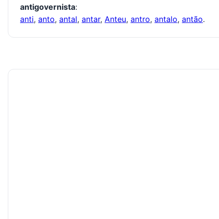
antigovernista
:
anti
,
anto
,
antal
,
antar
,
Anteu
,
antro
,
antalo
,
antão
.