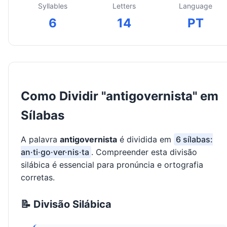
Syllables
Letters
Language
6
14
PT
Como Dividir "antigovernista" em
Sílabas
A palavra
antigovernista
é dividida em
6 sílabas:
an·ti·go·ver·nis·ta
. Compreender esta divisão
silábica é essencial para pronúncia e ortografia
corretas.
📝 Divisão Silábica