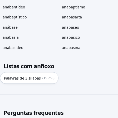
anabantídeo
anabaptismo
anabaptístico
anabasarta
anábase
anabáseo
anabasia
anabásico
anabasídeo
anabasina
Listas com anfioxo
Palavras de 3 sílabas
(15.763)
Perguntas frequentes