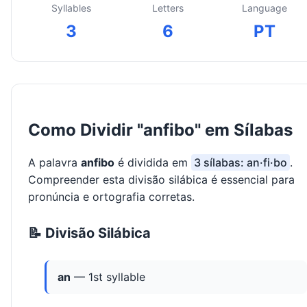
Syllables
Letters
Language
3
6
PT
Como Dividir "anfibo" em Sílabas
A palavra
anfibo
é dividida em
3 sílabas: an·fi·bo
.
Compreender esta divisão silábica é essencial para
pronúncia e ortografia corretas.
📝 Divisão Silábica
an
— 1st syllable