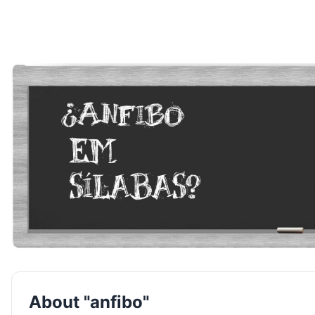
About "anfibo"