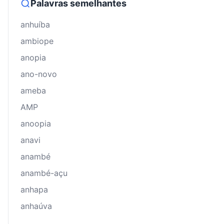
Palavras semelhantes
anhuíba
ambiope
anopia
ano-novo
ameba
AMP
anoopia
anavi
anambé
anambé-açu
anhapa
anhaúva