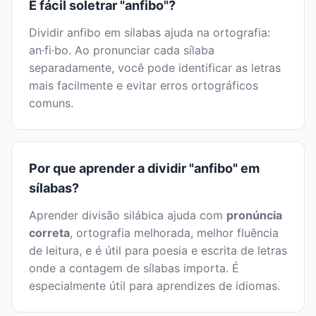
É fácil soletrar "anfibo"?
Dividir anfibo em sílabas ajuda na ortografia:
an·fi·bo. Ao pronunciar cada sílaba
separadamente, você pode identificar as letras
mais facilmente e evitar erros ortográficos
comuns.
Por que aprender a dividir "anfibo" em
sílabas?
Aprender divisão silábica ajuda com
pronúncia
correta
, ortografia melhorada, melhor fluência
de leitura, e é útil para poesia e escrita de letras
onde a contagem de sílabas importa. É
especialmente útil para aprendizes de idiomas.