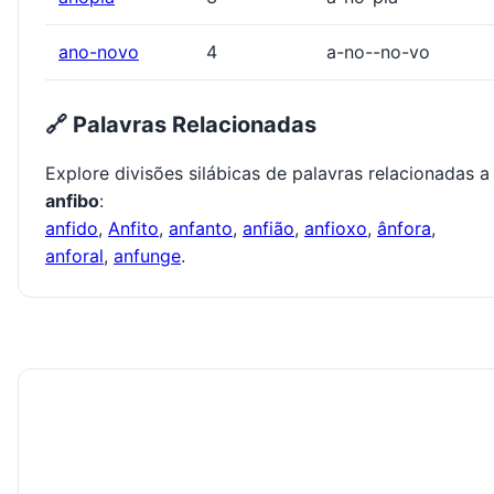
ano-novo
4
a-no--no-vo
🔗 Palavras Relacionadas
Explore divisões silábicas de palavras relacionadas a
anfibo
:
anfido
,
Anfito
,
anfanto
,
anfião
,
anfioxo
,
ânfora
,
anforal
,
anfunge
.