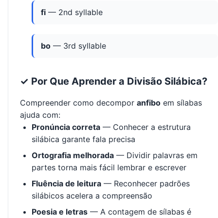
fi
— 2nd syllable
bo
— 3rd syllable
✓ Por Que Aprender a Divisão Silábica?
Compreender como decompor
anfibo
em sílabas
ajuda com:
Pronúncia correta
— Conhecer a estrutura
silábica garante fala precisa
Ortografia melhorada
— Dividir palavras em
partes torna mais fácil lembrar e escrever
Fluência de leitura
— Reconhecer padrões
silábicos acelera a compreensão
Poesia e letras
— A contagem de sílabas é