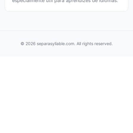
especialmente útil para aprendizes de idiomas.
© 2026 separasyllable.com. All rights reserved.