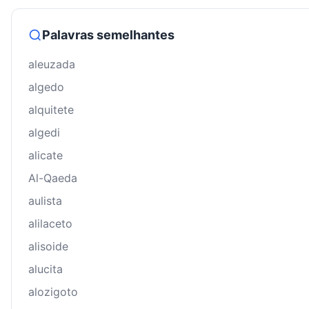
Palavras semelhantes
aleuzada
algedo
alquitete
algedi
alicate
Al-Qaeda
aulista
alilaceto
alisoide
alucita
alozigoto