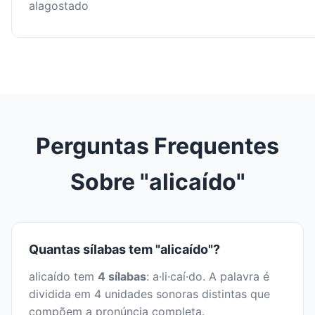
alagostado
Perguntas Frequentes
Sobre "alicaído"
Quantas sílabas tem "alicaído"?
alicaído tem
4 sílabas
: a·li·caí·do. A palavra é
dividida em 4 unidades sonoras distintas que
compõem a pronúncia completa.