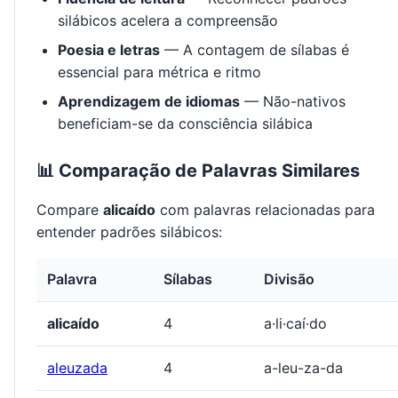
silábicos acelera a compreensão
Poesia e letras
— A contagem de sílabas é
essencial para métrica e ritmo
Aprendizagem de idiomas
— Não-nativos
beneficiam-se da consciência silábica
📊 Comparação de Palavras Similares
Compare
alicaído
com palavras relacionadas para
entender padrões silábicos:
Palavra
Sílabas
Divisão
alicaído
4
a·li·caí·do
aleuzada
4
a-leu-za-da