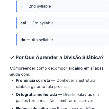
li
— 2nd syllable
caí
— 3rd syllable
do
— 4th syllable
✓ Por Que Aprender a Divisão Silábica?
Compreender como decompor
alicaído
em sílabas
ajuda com:
Pronúncia correta
— Conhecer a estrutura
silábica garante fala precisa
Ortografia melhorada
— Dividir palavras em
partes torna mais fácil lembrar e escrever
Fluência de leitura
— Reconhecer padrões