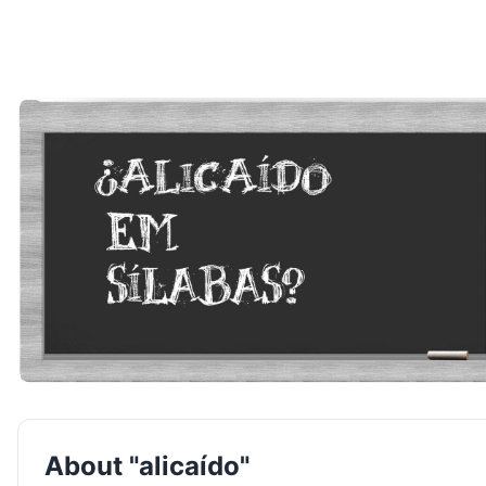
About "alicaído"