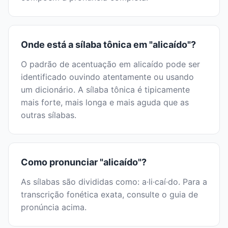
Onde está a sílaba tônica em "alicaído"?
O padrão de acentuação em alicaído pode ser
identificado ouvindo atentamente ou usando
um dicionário. A sílaba tônica é tipicamente
mais forte, mais longa e mais aguda que as
outras sílabas.
Como pronunciar "alicaído"?
As sílabas são divididas como: a·li·caí·do. Para a
transcrição fonética exata, consulte o guia de
pronúncia acima.