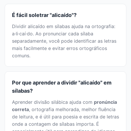
É fácil soletrar "alicaído"?
Dividir alicaído em sílabas ajuda na ortografia:
a·li·caí·do. Ao pronunciar cada sílaba
separadamente, você pode identificar as letras
mais facilmente e evitar erros ortográficos
comuns.
Por que aprender a dividir "alicaído" em
sílabas?
Aprender divisão silábica ajuda com
pronúncia
correta
, ortografia melhorada, melhor fluência
de leitura, e é útil para poesia e escrita de letras
onde a contagem de sílabas importa. É