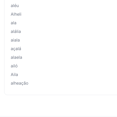
aléu
Alheli
ala
alália
aiala
açalá
alaela
ailó
Aila
alheação