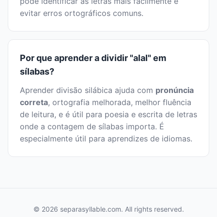
pode identificar as letras mais facilmente e
evitar erros ortográficos comuns.
Por que aprender a dividir "alal" em
sílabas?
Aprender divisão silábica ajuda com
pronúncia
correta
, ortografia melhorada, melhor fluência
de leitura, e é útil para poesia e escrita de letras
onde a contagem de sílabas importa. É
especialmente útil para aprendizes de idiomas.
© 2026 separasyllable.com. All rights reserved.