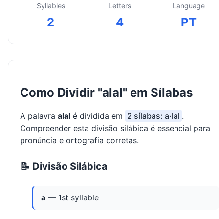
Syllables
Letters
Language
2
4
PT
Como Dividir "alal" em Sílabas
A palavra
alal
é dividida em
2 sílabas: a·lal
.
Compreender esta divisão silábica é essencial para
pronúncia e ortografia corretas.
📝 Divisão Silábica
a
— 1st syllable