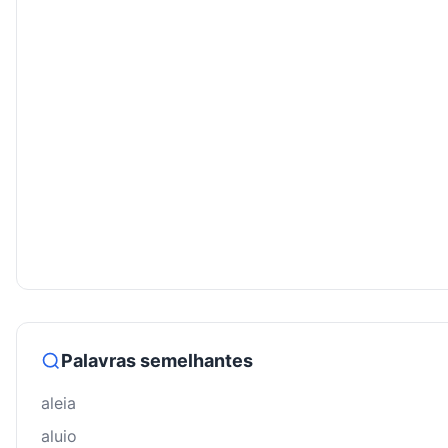
Palavras semelhantes
aleia
aluio