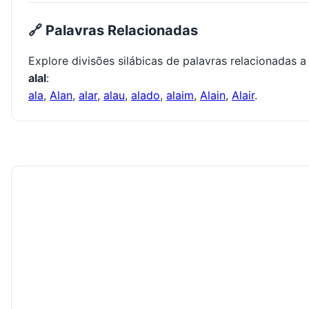
🔗 Palavras Relacionadas
Explore divisões silábicas de palavras relacionadas a
alal
:
ala
,
Alan
,
alar
,
alau
,
alado
,
alaim
,
Alain
,
Alair
.