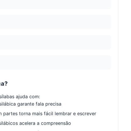
ca?
ílabas ajuda com:
ilábica garante fala precisa
 partes torna mais fácil lembrar e escrever
ilábicos acelera a compreensão