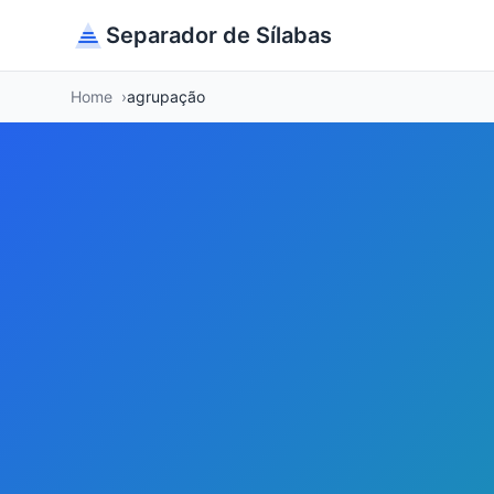
Separador de Sílabas
Home
agrupação