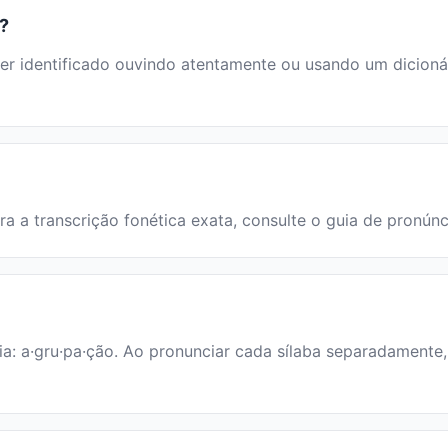
"?
identificado ouvindo atentamente ou usando um dicionário
ra a transcrição fonética exata, consulte o guia de pronúnc
ia: a·gru·pa·ção. Ao pronunciar cada sílaba separadamente, 