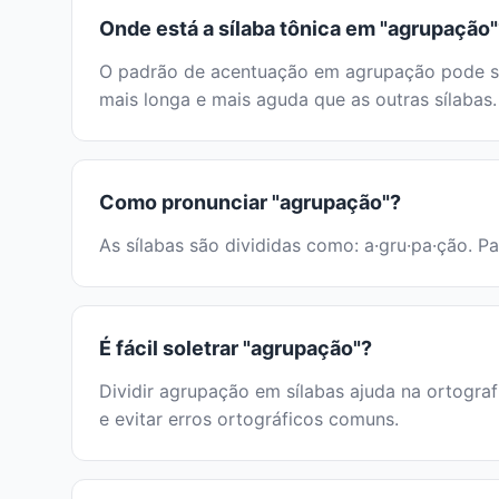
Onde está a sílaba tônica em "agrupação
O padrão de acentuação em agrupação pode ser 
mais longa e mais aguda que as outras sílabas.
Como pronunciar "agrupação"?
As sílabas são divididas como: a·gru·pa·ção. Pa
É fácil soletrar "agrupação"?
Dividir agrupação em sílabas ajuda na ortograf
e evitar erros ortográficos comuns.