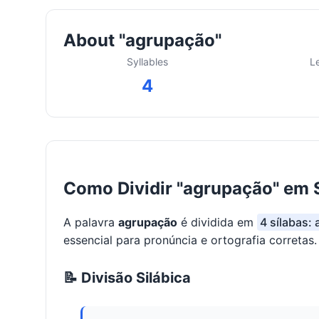
About "agrupação"
Syllables
L
4
Como Dividir "agrupação" em 
A palavra
agrupação
é dividida em
4 sílabas:
essencial para pronúncia e ortografia corretas.
📝 Divisão Silábica