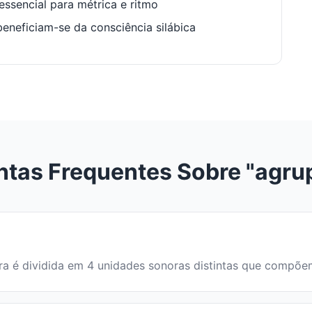
ssencial para métrica e ritmo
neficiam-se da consciência silábica
ntas Frequentes Sobre "agru
avra é dividida em 4 unidades sonoras distintas que compõ