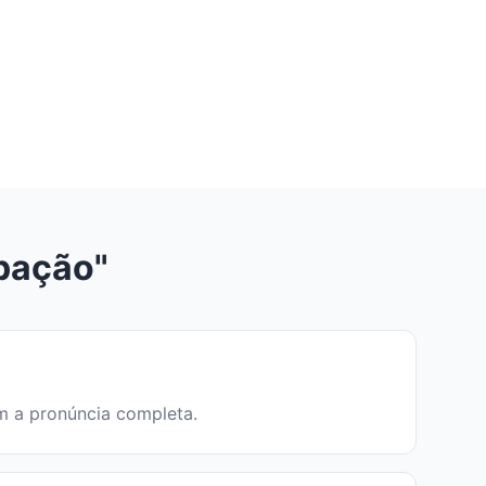
pação"
em a pronúncia completa.