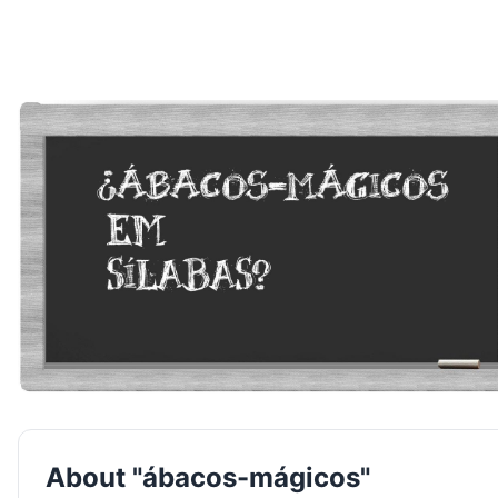
About "ábacos-mágicos"