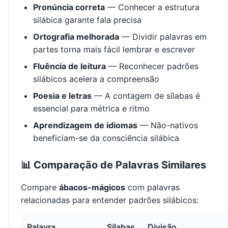
Pronúncia correta
— Conhecer a estrutura
silábica garante fala precisa
Ortografia melhorada
— Dividir palavras em
partes torna mais fácil lembrar e escrever
Fluência de leitura
— Reconhecer padrões
silábicos acelera a compreensão
Poesia e letras
— A contagem de sílabas é
essencial para métrica e ritmo
Aprendizagem de idiomas
— Não-nativos
beneficiam-se da consciência silábica
📊 Comparação de Palavras Similares
Compare
ábacos-mágicos
com palavras
relacionadas para entender padrões silábicos:
Palavra
Sílabas
Divisão