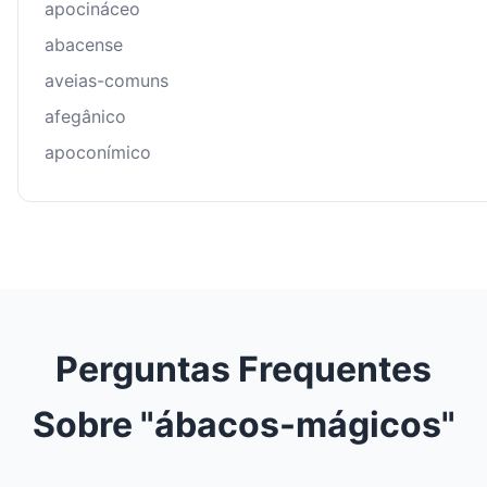
apocináceo
abacense
aveias-comuns
afegânico
apoconímico
Perguntas Frequentes
Sobre "ábacos-mágicos"