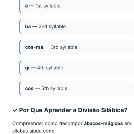
á
— 1st syllable
ba
— 2nd syllable
cos-má
— 3rd syllable
gi
— 4th syllable
cos
— 5th syllable
✓ Por Que Aprender a Divisão Silábica?
Compreender como decompor
ábacos-mágicos
em
sílabas ajuda com: