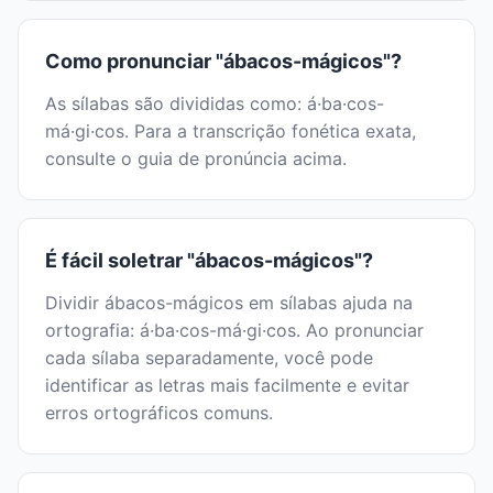
Como pronunciar "ábacos-mágicos"?
As sílabas são divididas como: á·ba·cos-
má·gi·cos. Para a transcrição fonética exata,
consulte o guia de pronúncia acima.
É fácil soletrar "ábacos-mágicos"?
Dividir ábacos-mágicos em sílabas ajuda na
ortografia: á·ba·cos-má·gi·cos. Ao pronunciar
cada sílaba separadamente, você pode
identificar as letras mais facilmente e evitar
erros ortográficos comuns.