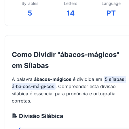
Syllables
Letters
Language
5
14
PT
Como Dividir "ábacos-mágicos"
em Sílabas
A palavra
ábacos-mágicos
é dividida em
5 sílabas:
á·ba·cos-má·gi·cos
. Compreender esta divisão
silábica é essencial para pronúncia e ortografia
corretas.
📝 Divisão Silábica