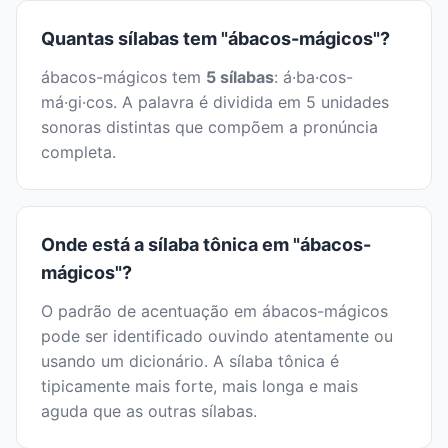
Quantas sílabas tem "ábacos-mágicos"?
ábacos-mágicos tem
5 sílabas
: á·ba·cos-
má·gi·cos. A palavra é dividida em 5 unidades
sonoras distintas que compõem a pronúncia
completa.
Onde está a sílaba tônica em "ábacos-
mágicos"?
O padrão de acentuação em ábacos-mágicos
pode ser identificado ouvindo atentamente ou
usando um dicionário. A sílaba tônica é
tipicamente mais forte, mais longa e mais
aguda que as outras sílabas.