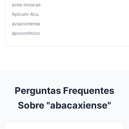
aves-moscas
Apicum-Acu
aviacionense
apoconímico
Perguntas Frequentes
Sobre "abacaxiense"