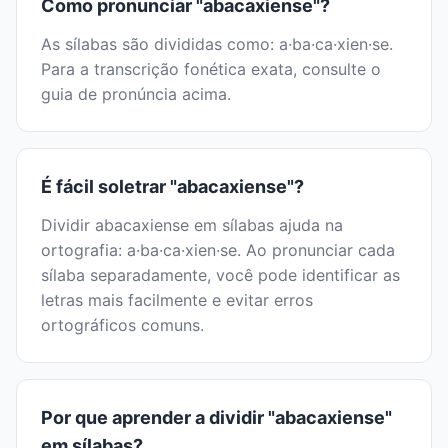
Como pronunciar "abacaxiense"?
As sílabas são divididas como: a·ba·ca·xien·se.
Para a transcrição fonética exata, consulte o
guia de pronúncia acima.
É fácil soletrar "abacaxiense"?
Dividir abacaxiense em sílabas ajuda na
ortografia: a·ba·ca·xien·se. Ao pronunciar cada
sílaba separadamente, você pode identificar as
letras mais facilmente e evitar erros
ortográficos comuns.
Por que aprender a dividir "abacaxiense"
em sílabas?