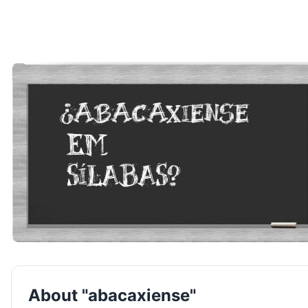
About "abacaxiense"