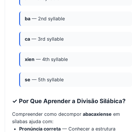
ba
— 2nd syllable
ca
— 3rd syllable
xien
— 4th syllable
se
— 5th syllable
✓ Por Que Aprender a Divisão Silábica?
Compreender como decompor
abacaxiense
em
sílabas ajuda com:
Pronúncia correta
— Conhecer a estrutura