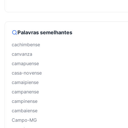
Palavras semelhantes
cachimbense
canvanza
camapuense
casa-novense
camaipiense
campanense
campinense
cambaiense
Campo-MG