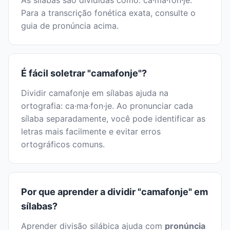
As sílabas são divididas como: ca·ma·fon·je.
Para a transcrição fonética exata, consulte o
guia de pronúncia acima.
É fácil soletrar "camafonje"?
Dividir camafonje em sílabas ajuda na
ortografia: ca·ma·fon·je. Ao pronunciar cada
sílaba separadamente, você pode identificar as
letras mais facilmente e evitar erros
ortográficos comuns.
Por que aprender a dividir "camafonje" em
sílabas?
Aprender divisão silábica ajuda com
pronúncia