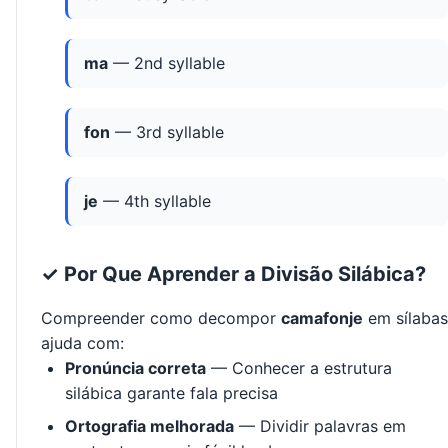
ma
— 2nd syllable
fon
— 3rd syllable
je
— 4th syllable
✓ Por Que Aprender a Divisão Silábica?
Compreender como decompor
camafonje
em sílabas
ajuda com:
Pronúncia correta
— Conhecer a estrutura
silábica garante fala precisa
Ortografia melhorada
— Dividir palavras em