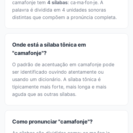
camafonje tem
4 sílabas
: ca·ma·fon·je. A
palavra é dividida em 4 unidades sonoras
distintas que compõem a pronúncia completa.
Onde está a sílaba tônica em
"camafonje"?
O padrão de acentuação em camafonje pode
ser identificado ouvindo atentamente ou
usando um dicionário. A sílaba tônica é
tipicamente mais forte, mais longa e mais
aguda que as outras sílabas.
Como pronunciar "camafonje"?