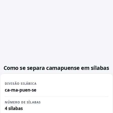
Como se separa camapuense em sílabas
DIVISÃO SILÁBICA
ca-ma-puen-se
NÚMERO DE SÍLABAS
4 sílabas