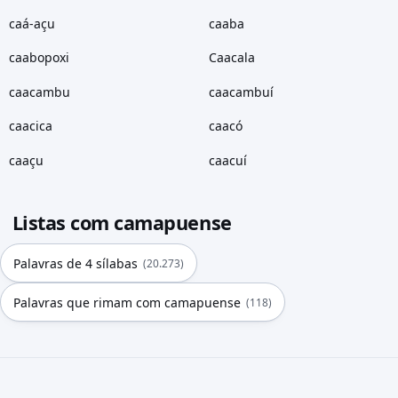
caá-açu
caaba
caabopoxi
Caacala
caacambu
caacambuí
caacica
caacó
caaçu
caacuí
Listas com camapuense
Palavras de 4 sílabas
(20.273)
Palavras que rimam com camapuense
(118)