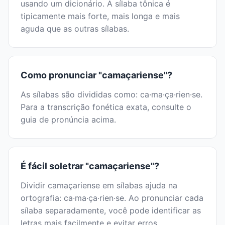
usando um dicionário. A sílaba tônica é
tipicamente mais forte, mais longa e mais
aguda que as outras sílabas.
Como pronunciar "camaçariense"?
As sílabas são divididas como: ca·ma·ça·rien·se.
Para a transcrição fonética exata, consulte o
guia de pronúncia acima.
É fácil soletrar "camaçariense"?
Dividir camaçariense em sílabas ajuda na
ortografia: ca·ma·ça·rien·se. Ao pronunciar cada
sílaba separadamente, você pode identificar as
letras mais facilmente e evitar erros