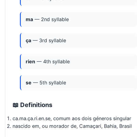
ma
— 2nd syllable
ça
— 3rd syllable
rien
— 4th syllable
se
— 5th syllable
📖 Definitions
ca.ma.ça.ri.en.se, comum aos dois géneros singular
nascido em, ou morador de, Camaçari, Bahia, Brasil