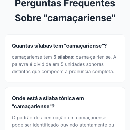
Perguntas Frequentes
Sobre "camaçariense"
Quantas sílabas tem "camaçariense"?
camaçariense tem
5 sílabas
: ca·ma·ça·rien·se. A
palavra é dividida em 5 unidades sonoras
distintas que compõem a pronúncia completa.
Onde está a sílaba tônica em
"camaçariense"?
O padrão de acentuação em camaçariense
pode ser identificado ouvindo atentamente ou