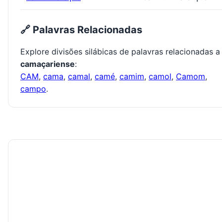
🔗 Palavras Relacionadas
Explore divisões silábicas de palavras relacionadas a
camaçariense
:
CAM
,
cama
,
camal
,
camé
,
camim
,
camol
,
Camom
,
campo
.