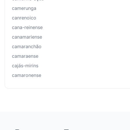
camerunga
canrenoico
cana-reinense
canamariense
camaranchão
camaraense
cajás-mirins
camaronense