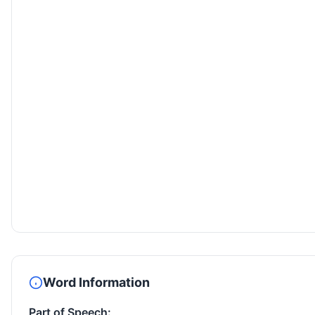
Word Information
Part of Speech: