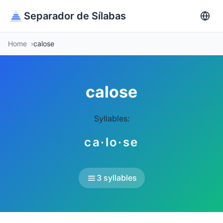
Separador de Sílabas
Home
calose
calose
Syllables:
ca·lo·se
3 syllables