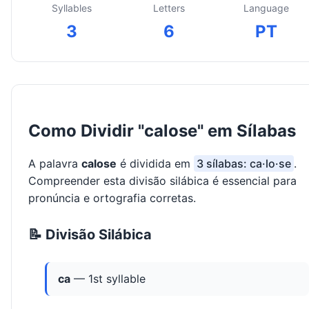
Syllables
Letters
Language
3
6
PT
Como Dividir "calose" em Sílabas
A palavra
calose
é dividida em
3 sílabas: ca·lo·se
.
Compreender esta divisão silábica é essencial para
pronúncia e ortografia corretas.
📝 Divisão Silábica
ca
— 1st syllable