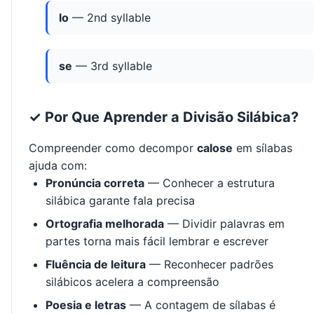
lo
— 2nd syllable
se
— 3rd syllable
✓ Por Que Aprender a Divisão Silábica?
Compreender como decompor
calose
em sílabas
ajuda com:
Pronúncia correta
— Conhecer a estrutura
silábica garante fala precisa
Ortografia melhorada
— Dividir palavras em
partes torna mais fácil lembrar e escrever
Fluência de leitura
— Reconhecer padrões
silábicos acelera a compreensão
Poesia e letras
— A contagem de sílabas é