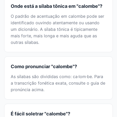
Onde está a sílaba tônica em "calombe"?
O padrão de acentuação em calombe pode ser
identificado ouvindo atentamente ou usando
um dicionário. A sílaba tônica é tipicamente
mais forte, mais longa e mais aguda que as
outras sílabas.
Como pronunciar "calombe"?
As sílabas são divididas como: ca·lom·be. Para
a transcrição fonética exata, consulte o guia de
pronúncia acima.
É fácil soletrar "calombe"?