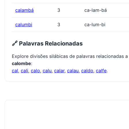
calambá
3
ca-lam-bá
calumbi
3
ca-lum-bi
🔗 Palavras Relacionadas
Explore divisões silábicas de palavras relacionadas a
calombe
:
cal
,
cali
,
calo
,
calu
,
calar
,
calau
,
caldo
,
calfe
.