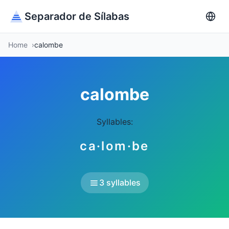
Separador de Sílabas
Home
calombe
calombe
Syllables:
ca·lom·be
3 syllables