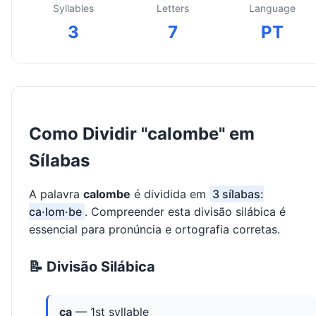
Syllables
Letters
Language
3
7
PT
Como Dividir "calombe" em
Sílabas
A palavra
calombe
é dividida em
3 sílabas:
ca·lom·be
. Compreender esta divisão silábica é
essencial para pronúncia e ortografia corretas.
📝 Divisão Silábica
ca
— 1st syllable