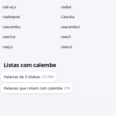
caá-açu
caaba
caabopoxi
Caacala
caacambu
caacambuí
caacica
caacó
caaçu
caacuí
Listas com calembe
Palavras de 3 sílabas
(15.763)
Palavras que rimam com calembe
(10)