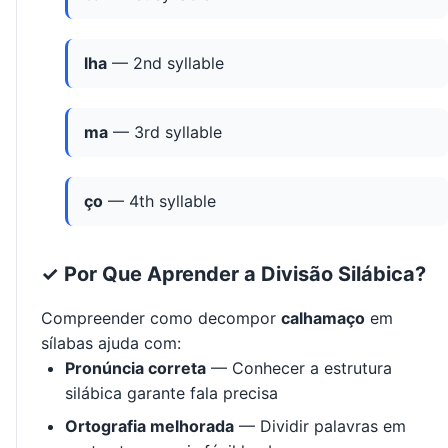
lha
— 2nd syllable
ma
— 3rd syllable
ço
— 4th syllable
✓ Por Que Aprender a Divisão Silábica?
Compreender como decompor
calhamaço
em
sílabas ajuda com:
Pronúncia correta
— Conhecer a estrutura
silábica garante fala precisa
Ortografia melhorada
— Dividir palavras em