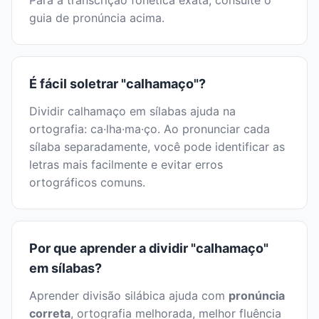
Para a transcrição fonética exata, consulte o
guia de pronúncia acima.
É fácil soletrar "calhamaço"?
Dividir calhamaço em sílabas ajuda na
ortografia: ca·lha·ma·ço. Ao pronunciar cada
sílaba separadamente, você pode identificar as
letras mais facilmente e evitar erros
ortográficos comuns.
Por que aprender a dividir "calhamaço"
em sílabas?
Aprender divisão silábica ajuda com
pronúncia
correta
, ortografia melhorada, melhor fluência