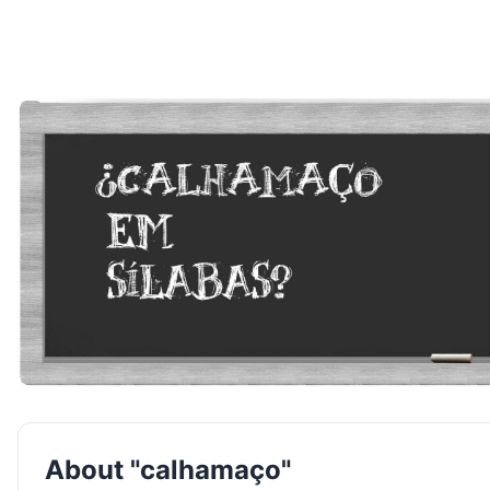
About "calhamaço"