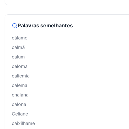
Palavras semelhantes
cálamo
calmã
calum
celoma
caliemia
calema
chalana
calona
Celiane
caixilhame