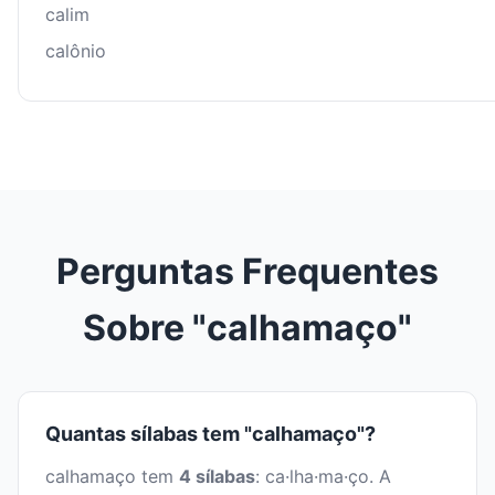
calim
calônio
Perguntas Frequentes
Sobre "calhamaço"
Quantas sílabas tem "calhamaço"?
calhamaço tem
4 sílabas
: ca·lha·ma·ço. A