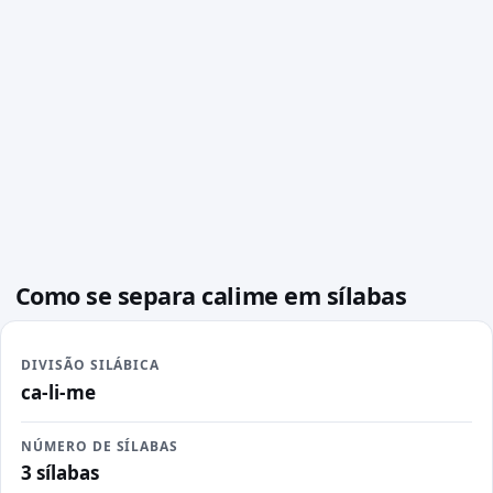
Como se separa calime em sílabas
DIVISÃO SILÁBICA
ca-li-me
NÚMERO DE SÍLABAS
3 sílabas