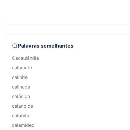
Palavras semelhantes
Cacaulândia
calamute
calinite
calinada
calânida
calanoide
calonita
calamídeo