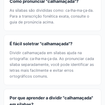
Como pronunciar "calhamaçada"?
As sílabas são divididas como: ca·lha·ma·ça·da.
Para a transcrição fonética exata, consulte o
guia de pronúncia acima.
É fácil soletrar "calhamaçada"?
Dividir calhamaçada em sílabas ajuda na
ortografia: ca·lha·ma·ça·da. Ao pronunciar cada
sílaba separadamente, você pode identificar as
letras mais facilmente e evitar erros
ortográficos comuns.
Por que aprender a dividir "calhamaçada"
em sílabas?