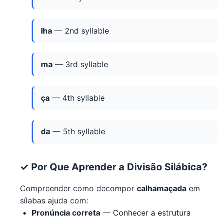
lha
— 2nd syllable
ma
— 3rd syllable
ça
— 4th syllable
da
— 5th syllable
✓ Por Que Aprender a Divisão Silábica?
Compreender como decompor
calhamaçada
em
sílabas ajuda com:
Pronúncia correta
— Conhecer a estrutura