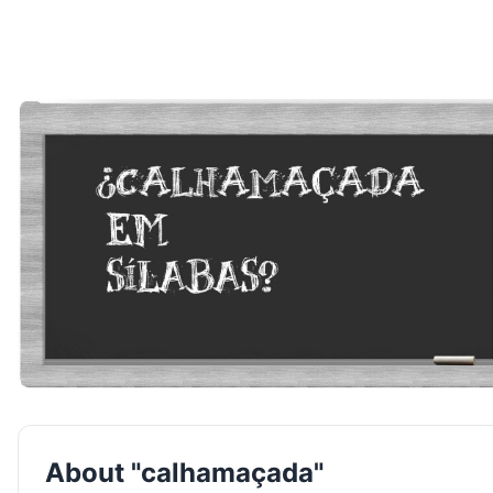
About "calhamaçada"