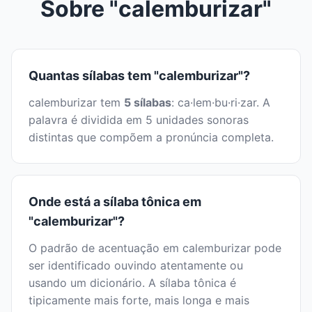
Sobre "calemburizar"
Quantas sílabas tem "calemburizar"?
calemburizar tem
5 sílabas
: ca·lem·bu·ri·zar. A
palavra é dividida em 5 unidades sonoras
distintas que compõem a pronúncia completa.
Onde está a sílaba tônica em
"calemburizar"?
O padrão de acentuação em calemburizar pode
ser identificado ouvindo atentamente ou
usando um dicionário. A sílaba tônica é
tipicamente mais forte, mais longa e mais