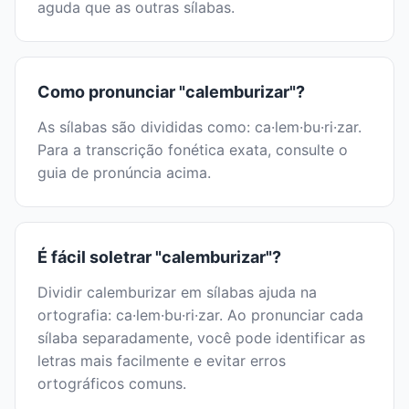
aguda que as outras sílabas.
Como pronunciar "calemburizar"?
As sílabas são divididas como: ca·lem·bu·ri·zar.
Para a transcrição fonética exata, consulte o
guia de pronúncia acima.
É fácil soletrar "calemburizar"?
Dividir calemburizar em sílabas ajuda na
ortografia: ca·lem·bu·ri·zar. Ao pronunciar cada
sílaba separadamente, você pode identificar as
letras mais facilmente e evitar erros
ortográficos comuns.