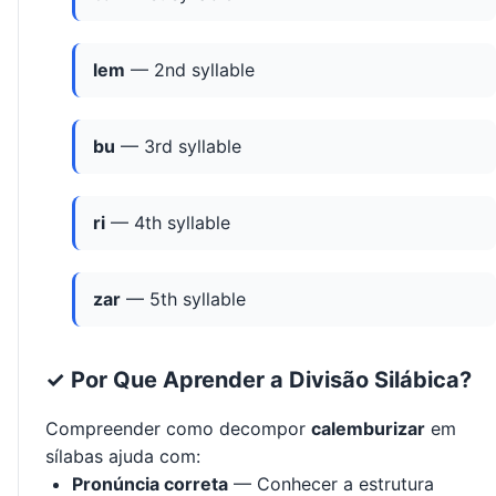
lem
— 2nd syllable
bu
— 3rd syllable
ri
— 4th syllable
zar
— 5th syllable
✓ Por Que Aprender a Divisão Silábica?
Compreender como decompor
calemburizar
em
sílabas ajuda com:
Pronúncia correta
— Conhecer a estrutura