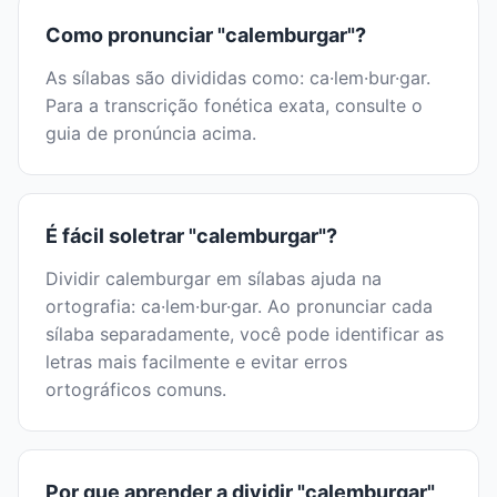
Como pronunciar "calemburgar"?
As sílabas são divididas como: ca·lem·bur·gar.
Para a transcrição fonética exata, consulte o
guia de pronúncia acima.
É fácil soletrar "calemburgar"?
Dividir calemburgar em sílabas ajuda na
ortografia: ca·lem·bur·gar. Ao pronunciar cada
sílaba separadamente, você pode identificar as
letras mais facilmente e evitar erros
ortográficos comuns.
Por que aprender a dividir "calemburgar"