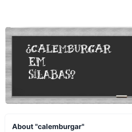
About "calemburgar"