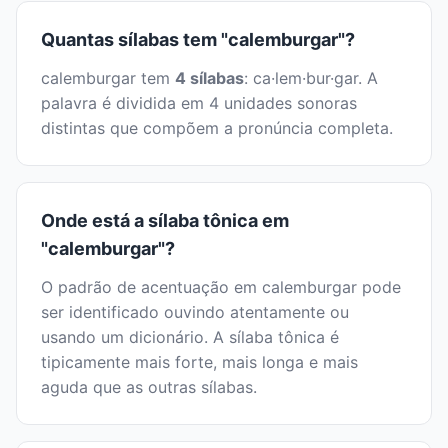
Quantas sílabas tem "calemburgar"?
calemburgar tem
4 sílabas
: ca·lem·bur·gar. A
palavra é dividida em 4 unidades sonoras
distintas que compõem a pronúncia completa.
Onde está a sílaba tônica em
"calemburgar"?
O padrão de acentuação em calemburgar pode
ser identificado ouvindo atentamente ou
usando um dicionário. A sílaba tônica é
tipicamente mais forte, mais longa e mais
aguda que as outras sílabas.