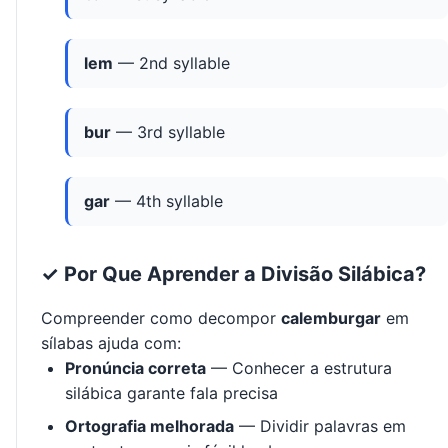
lem
— 2nd syllable
bur
— 3rd syllable
gar
— 4th syllable
✓ Por Que Aprender a Divisão Silábica?
Compreender como decompor
calemburgar
em
sílabas ajuda com:
Pronúncia correta
— Conhecer a estrutura
silábica garante fala precisa
Ortografia melhorada
— Dividir palavras em