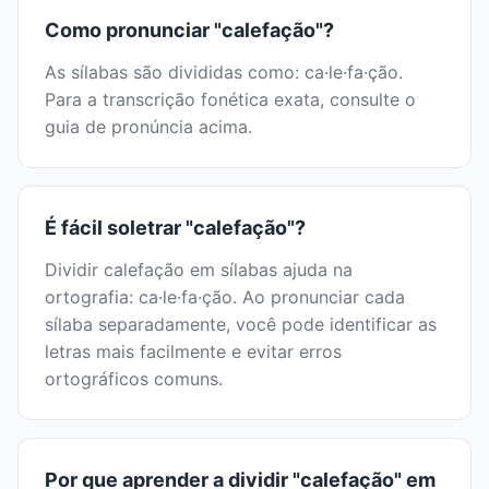
Como pronunciar "calefação"?
As sílabas são divididas como: ca·le·fa·ção.
Para a transcrição fonética exata, consulte o
guia de pronúncia acima.
É fácil soletrar "calefação"?
Dividir calefação em sílabas ajuda na
ortografia: ca·le·fa·ção. Ao pronunciar cada
sílaba separadamente, você pode identificar as
letras mais facilmente e evitar erros
ortográficos comuns.
Por que aprender a dividir "calefação" em