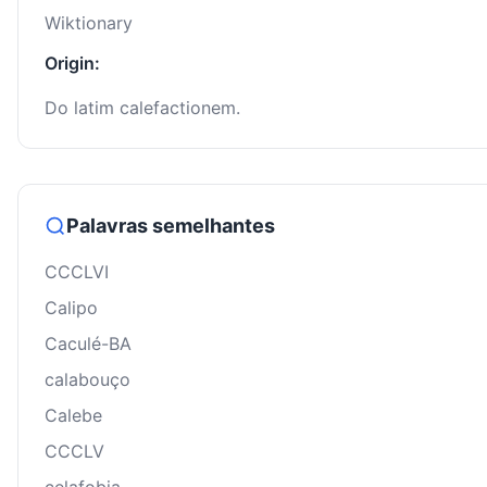
Wiktionary
Origin:
Do latim calefactionem.
Palavras semelhantes
CCCLVI
Calipo
Caculé-BA
calabouço
Calebe
CCCLV