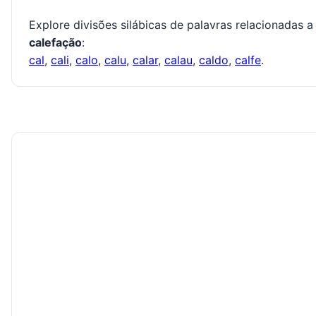
Explore divisões silábicas de palavras relacionadas a
calefação
:
cal
,
cali
,
calo
,
calu
,
calar
,
calau
,
caldo
,
calfe
.