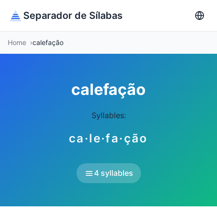
Separador de Sílabas
Home
calefação
calefação
Syllables:
ca·le·fa·ção
4 syllables