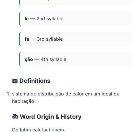
le
— 2nd syllable
fa
— 3rd syllable
ção
— 4th syllable
📖 Definitions
sistema de distribuição de calor em um local ou
habitação
📚 Word Origin & History
Do latim calefactionem.