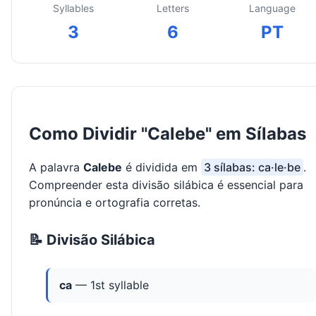
Syllables
Letters
Language
3
6
PT
Como Dividir "Calebe" em Sílabas
A palavra
Calebe
é dividida em
3 sílabas: ca·le·be
.
Compreender esta divisão silábica é essencial para
pronúncia e ortografia corretas.
📝 Divisão Silábica
ca
— 1st syllable