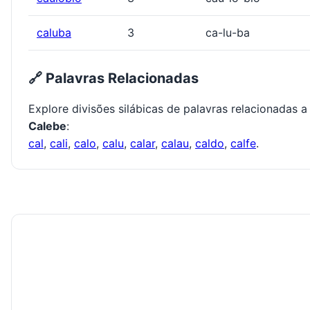
caluba
3
ca-lu-ba
🔗 Palavras Relacionadas
Explore divisões silábicas de palavras relacionadas a
Calebe
:
cal
,
cali
,
calo
,
calu
,
calar
,
calau
,
caldo
,
calfe
.