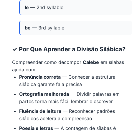
le
— 2nd syllable
be
— 3rd syllable
✓ Por Que Aprender a Divisão Silábica?
Compreender como decompor
Calebe
em sílabas
ajuda com:
Pronúncia correta
— Conhecer a estrutura
silábica garante fala precisa
Ortografia melhorada
— Dividir palavras em
partes torna mais fácil lembrar e escrever
Fluência de leitura
— Reconhecer padrões
silábicos acelera a compreensão
Poesia e letras
— A contagem de sílabas é