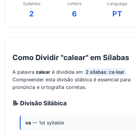
Syllables
Letters
Language
2
6
PT
Como Dividir "calear" em Sílabas
A palavra
calear
é dividida em
2 sílabas: ca·lear
.
Compreender esta divisão silábica é essencial para
pronúncia e ortografia corretas.
📝 Divisão Silábica
ca
— 1st syllable