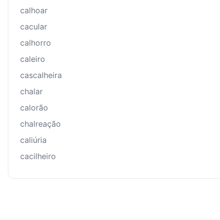
calhoar
cacular
calhorro
caleiro
cascalheira
chalar
calorão
chalreação
caliúria
cacilheiro