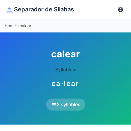
Separador de Sílabas
Home
calear
calear
Syllables:
ca·lear
2 syllables