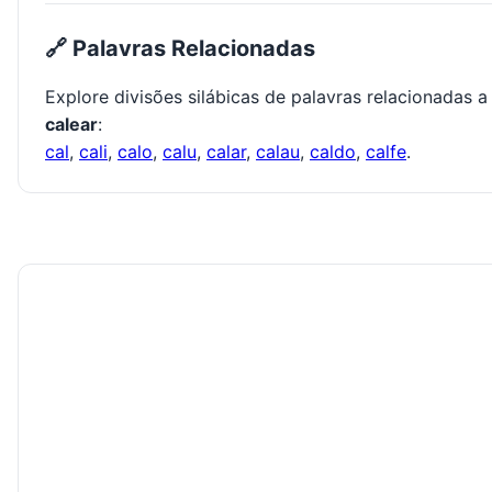
🔗 Palavras Relacionadas
Explore divisões silábicas de palavras relacionadas a
calear
:
cal
,
cali
,
calo
,
calu
,
calar
,
calau
,
caldo
,
calfe
.