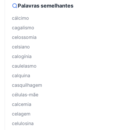
Palavras semelhantes
cálcimo
cagalismo
celossomia
celsiano
calogínia
caulelasmo
calquina
casquilhagem
células-mãe
calcemia
celagem
celulosina