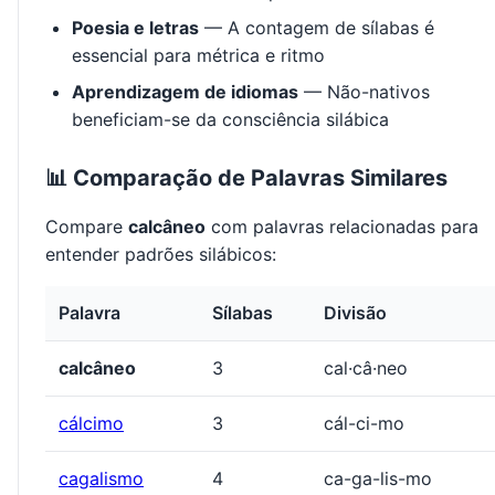
Poesia e letras
— A contagem de sílabas é
essencial para métrica e ritmo
Aprendizagem de idiomas
— Não-nativos
beneficiam-se da consciência silábica
📊 Comparação de Palavras Similares
Compare
calcâneo
com palavras relacionadas para
entender padrões silábicos:
Palavra
Sílabas
Divisão
calcâneo
3
cal·câ·neo
cálcimo
3
cál-ci-mo
cagalismo
4
ca-ga-lis-mo