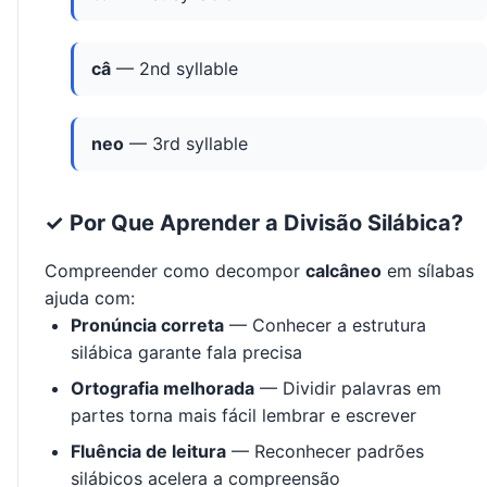
câ
— 2nd syllable
neo
— 3rd syllable
✓ Por Que Aprender a Divisão Silábica?
Compreender como decompor
calcâneo
em sílabas
ajuda com:
Pronúncia correta
— Conhecer a estrutura
silábica garante fala precisa
Ortografia melhorada
— Dividir palavras em
partes torna mais fácil lembrar e escrever
Fluência de leitura
— Reconhecer padrões
silábicos acelera a compreensão