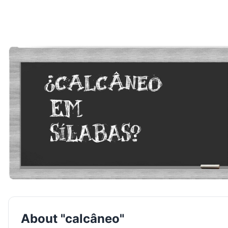
About "calcâneo"