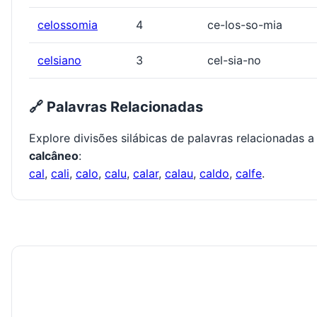
celossomia
4
ce-los-so-mia
celsiano
3
cel-sia-no
🔗 Palavras Relacionadas
Explore divisões silábicas de palavras relacionadas a
calcâneo
:
cal
,
cali
,
calo
,
calu
,
calar
,
calau
,
caldo
,
calfe
.