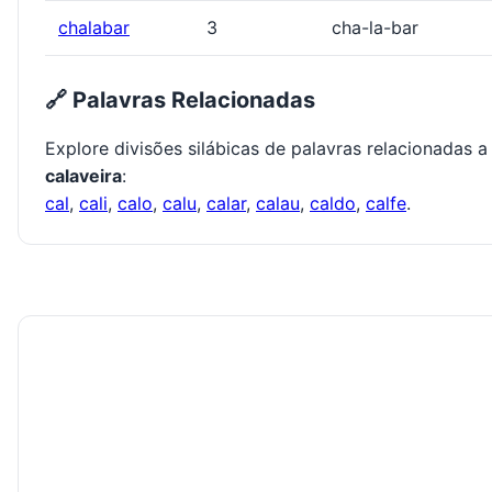
chalabar
3
cha-la-bar
🔗 Palavras Relacionadas
Explore divisões silábicas de palavras relacionadas a
calaveira
:
cal
,
cali
,
calo
,
calu
,
calar
,
calau
,
caldo
,
calfe
.