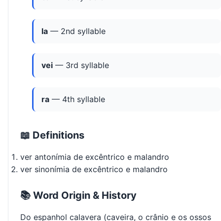
la
— 2nd syllable
vei
— 3rd syllable
ra
— 4th syllable
📖 Definitions
ver antonímia de excêntrico e malandro
ver sinonímia de excêntrico e malandro
📚 Word Origin & History
Do espanhol calavera (caveira, o crânio e os ossos