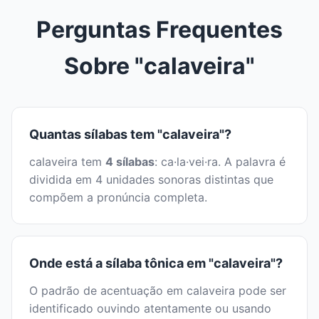
Perguntas Frequentes
Sobre "calaveira"
Quantas sílabas tem "calaveira"?
calaveira tem
4 sílabas
: ca·la·vei·ra. A palavra é
dividida em 4 unidades sonoras distintas que
compõem a pronúncia completa.
Onde está a sílaba tônica em "calaveira"?
O padrão de acentuação em calaveira pode ser
identificado ouvindo atentamente ou usando