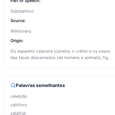
Part of Speech:
Substantivo
Source:
Wiktionary
Origin:
Do espanhol calavera (caveira, o crânio e os ossos
das faces descarnados (de homens e animais), fig...
Palavras semelhantes
celebrão
calóforo
calafriar