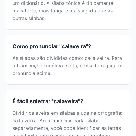
um dicionário. A sílaba tônica é tipicamente
mais forte, mais longa e mais aguda que as
outras sílabas.
Como pronunciar "calaveira"?
As sílabas são divididas como: ca·la·vei·ra. Para
a transcrição fonética exata, consulte o guia de
pronúncia acima.
É fácil soletrar "calaveira"?
Dividir calaveira em sílabas ajuda na ortografia:
ca·la·vei·ra. Ao pronunciar cada sílaba
separadamente, você pode identificar as letras
mais facilmente e evitar erros ortográficos