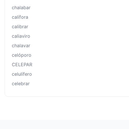
chalabar
calífora
calibrar
caliaviro
chalavar
celóporo
CELEPAR
celulífero
celebrar