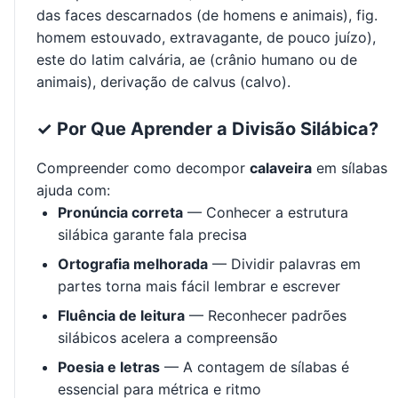
das faces descarnados (de homens e animais), fig.
homem estouvado, extravagante, de pouco juízo),
este do latim calvária, ae (crânio humano ou de
animais), derivação de calvus (calvo).
✓ Por Que Aprender a Divisão Silábica?
Compreender como decompor
calaveira
em sílabas
ajuda com:
Pronúncia correta
— Conhecer a estrutura
silábica garante fala precisa
Ortografia melhorada
— Dividir palavras em
partes torna mais fácil lembrar e escrever
Fluência de leitura
— Reconhecer padrões
silábicos acelera a compreensão
Poesia e letras
— A contagem de sílabas é
essencial para métrica e ritmo