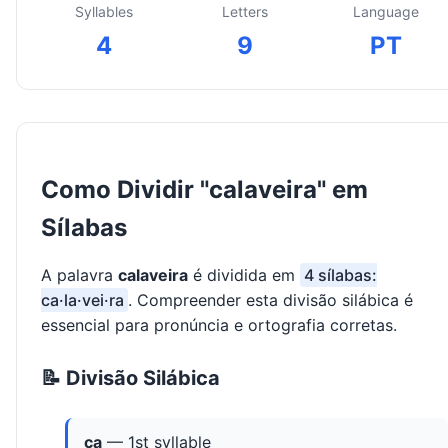
Syllables
Letters
Language
4
9
PT
Como Dividir "calaveira" em
Sílabas
A palavra
calaveira
é dividida em
4 sílabas:
ca·la·vei·ra
. Compreender esta divisão silábica é
essencial para pronúncia e ortografia corretas.
📝 Divisão Silábica
ca
— 1st syllable