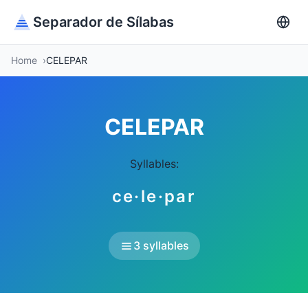
Separador de Sílabas
Home
CELEPAR
CELEPAR
Syllables:
ce·le·par
3 syllables