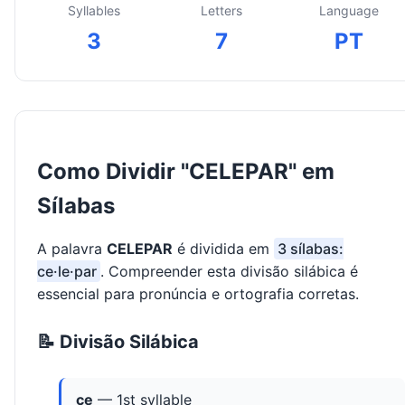
Syllables
Letters
Language
3
7
PT
Como Dividir "CELEPAR" em
Sílabas
A palavra
CELEPAR
é dividida em
3 sílabas:
ce·le·par
. Compreender esta divisão silábica é
essencial para pronúncia e ortografia corretas.
📝 Divisão Silábica
ce
— 1st syllable