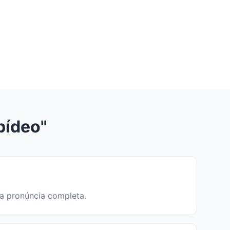
pídeo"
 a pronúncia completa.