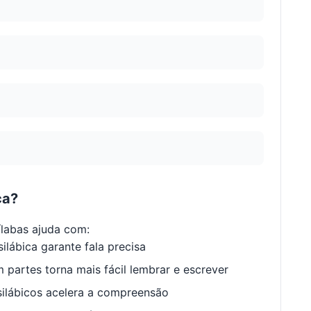
ca?
labas ajuda com:
ilábica garante fala precisa
 partes torna mais fácil lembrar e escrever
ilábicos acelera a compreensão