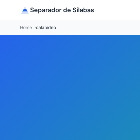
Separador de Sílabas
Home
calapídeo