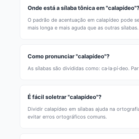
Onde está a sílaba tônica em "calapídeo"
O padrão de acentuação em calapídeo pode ser 
mais longa e mais aguda que as outras sílabas.
Como pronunciar "calapídeo"?
As sílabas são divididas como: ca·la·pí·deo. Pa
É fácil soletrar "calapídeo"?
Dividir calapídeo em sílabas ajuda na ortografi
evitar erros ortográficos comuns.