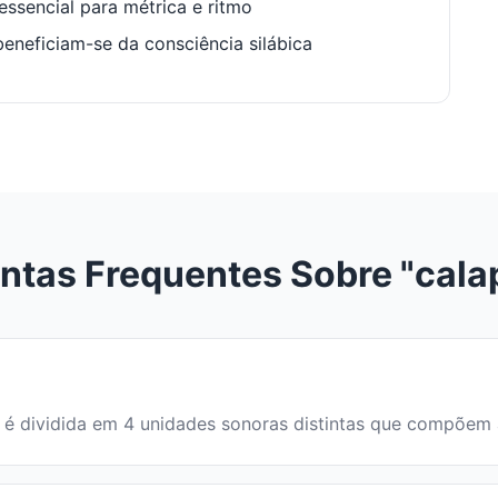
ssencial para métrica e ritmo
neficiam-se da consciência silábica
ntas Frequentes Sobre "cala
vra é dividida em 4 unidades sonoras distintas que compõem