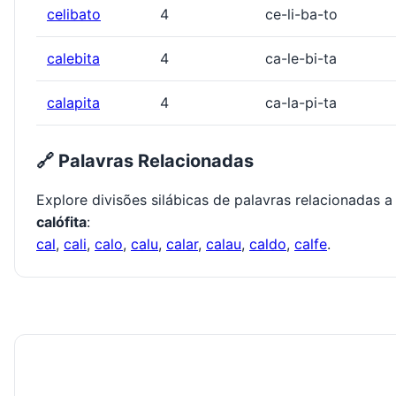
celibato
4
ce-li-ba-to
calebita
4
ca-le-bi-ta
calapita
4
ca-la-pi-ta
🔗 Palavras Relacionadas
Explore divisões silábicas de palavras relacionadas a
calófita
:
cal
,
cali
,
calo
,
calu
,
calar
,
calau
,
caldo
,
calfe
.