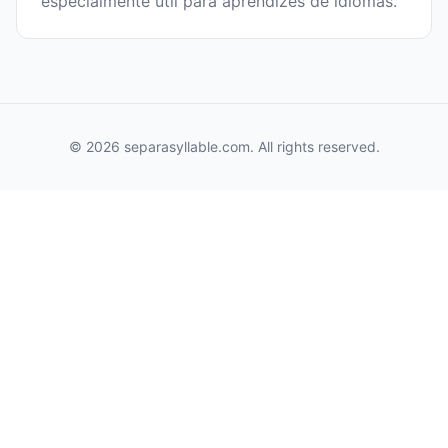
especialmente útil para aprendizes de idiomas.
© 2026 separasyllable.com. All rights reserved.