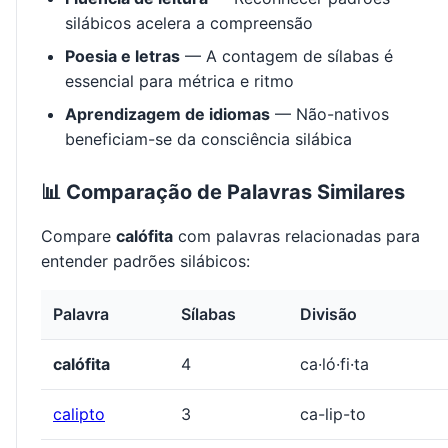
silábicos acelera a compreensão
Poesia e letras
— A contagem de sílabas é
essencial para métrica e ritmo
Aprendizagem de idiomas
— Não-nativos
beneficiam-se da consciência silábica
📊 Comparação de Palavras Similares
Compare
calófita
com palavras relacionadas para
entender padrões silábicos:
Palavra
Sílabas
Divisão
calófita
4
ca·ló·fi·ta
calipto
3
ca-lip-to