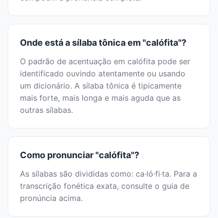
Onde está a sílaba tônica em "calófita"?
O padrão de acentuação em calófita pode ser
identificado ouvindo atentamente ou usando
um dicionário. A sílaba tônica é tipicamente
mais forte, mais longa e mais aguda que as
outras sílabas.
Como pronunciar "calófita"?
As sílabas são divididas como: ca·ló·fi·ta. Para a
transcrição fonética exata, consulte o guia de
pronúncia acima.