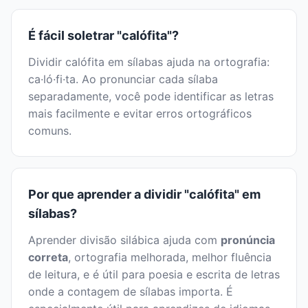
É fácil soletrar "calófita"?
Dividir calófita em sílabas ajuda na ortografia:
ca·ló·fi·ta. Ao pronunciar cada sílaba
separadamente, você pode identificar as letras
mais facilmente e evitar erros ortográficos
comuns.
Por que aprender a dividir "calófita" em
sílabas?
Aprender divisão silábica ajuda com
pronúncia
correta
, ortografia melhorada, melhor fluência
de leitura, e é útil para poesia e escrita de letras
onde a contagem de sílabas importa. É