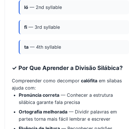
ló
— 2nd syllable
fi
— 3rd syllable
ta
— 4th syllable
✓ Por Que Aprender a Divisão Silábica?
Compreender como decompor
calófita
em sílabas
ajuda com:
Pronúncia correta
— Conhecer a estrutura
silábica garante fala precisa
Ortografia melhorada
— Dividir palavras em
partes torna mais fácil lembrar e escrever
Fluência de leitura
— Reconhecer padrões