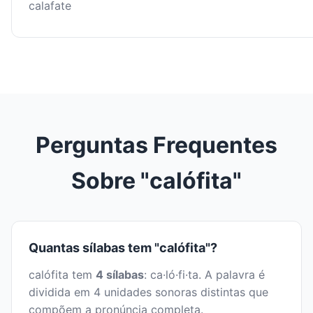
calafate
Perguntas Frequentes
Sobre "calófita"
Quantas sílabas tem "calófita"?
calófita tem
4 sílabas
: ca·ló·fi·ta. A palavra é
dividida em 4 unidades sonoras distintas que
compõem a pronúncia completa.