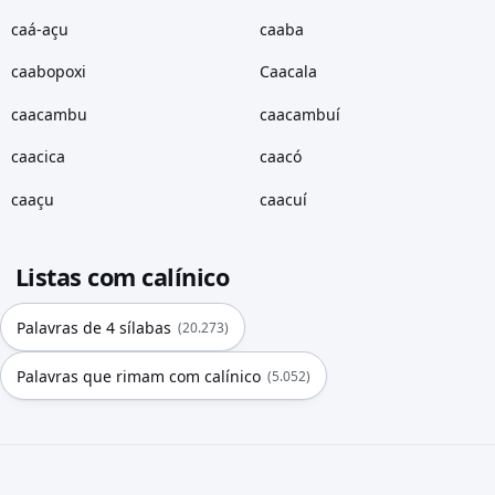
caá-açu
caaba
caabopoxi
Caacala
caacambu
caacambuí
caacica
caacó
caaçu
caacuí
Listas com calínico
Palavras de 4 sílabas
(20.273)
Palavras que rimam com calínico
(5.052)