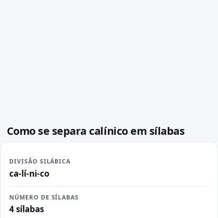
Como se separa calínico em sílabas
DIVISÃO SILÁBICA
ca-lí-ni-co
NÚMERO DE SÍLABAS
4 sílabas