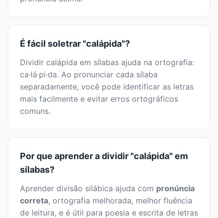
É fácil soletrar "calápida"?
Dividir calápida em sílabas ajuda na ortografia:
ca·lá·pi·da. Ao pronunciar cada sílaba
separadamente, você pode identificar as letras
mais facilmente e evitar erros ortográficos
comuns.
Por que aprender a dividir "calápida" em
sílabas?
Aprender divisão silábica ajuda com
pronúncia
correta
, ortografia melhorada, melhor fluência
de leitura, e é útil para poesia e escrita de letras