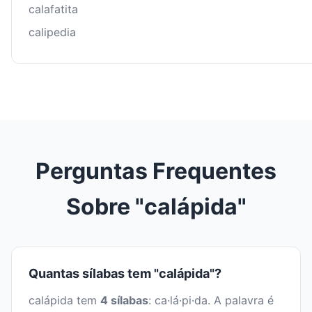
calafatita
calipedia
Perguntas Frequentes
Sobre "calápida"
Quantas sílabas tem "calápida"?
calápida tem
4 sílabas
: ca·lá·pi·da. A palavra é