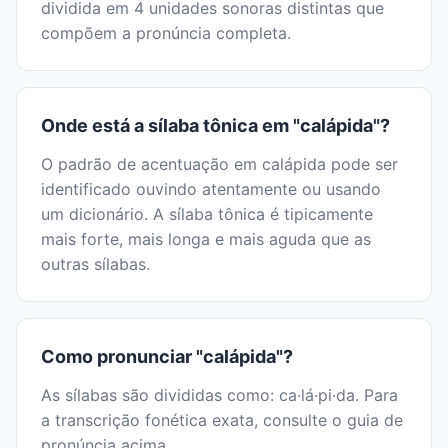
dividida em 4 unidades sonoras distintas que
compõem a pronúncia completa.
Onde está a sílaba tônica em "calápida"?
O padrão de acentuação em calápida pode ser
identificado ouvindo atentamente ou usando
um dicionário. A sílaba tônica é tipicamente
mais forte, mais longa e mais aguda que as
outras sílabas.
Como pronunciar "calápida"?
As sílabas são divididas como: ca·lá·pi·da. Para
a transcrição fonética exata, consulte o guia de
pronúncia acima.