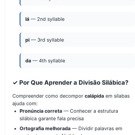
lá
— 2nd syllable
pi
— 3rd syllable
da
— 4th syllable
✓ Por Que Aprender a Divisão Silábica?
Compreender como decompor
calápida
em sílabas
ajuda com:
Pronúncia correta
— Conhecer a estrutura
silábica garante fala precisa
Ortografia melhorada
— Dividir palavras em