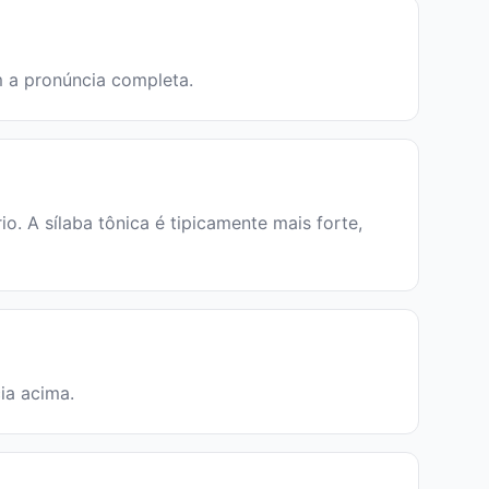
em a pronúncia completa.
. A sílaba tônica é tipicamente mais forte,
cia acima.