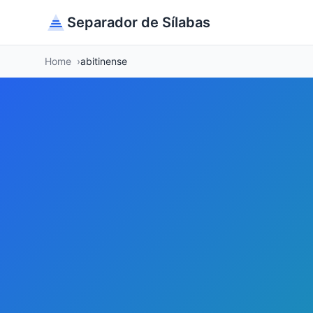
Separador de Sílabas
Home
abitinense