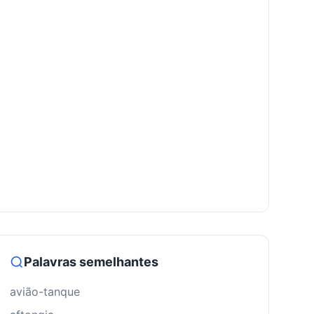
Palavras semelhantes
avião-tanque