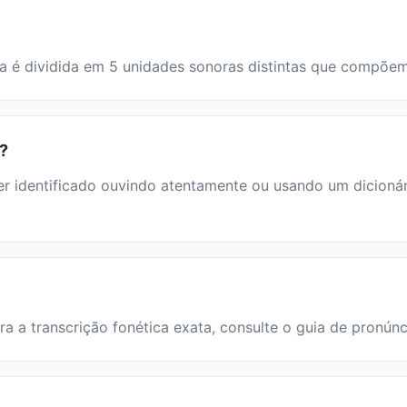
lavra é dividida em 5 unidades sonoras distintas que compõ
"?
 identificado ouvindo atentamente ou usando um dicionário
ara a transcrição fonética exata, consulte o guia de pronún