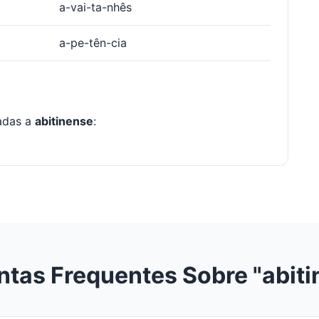
a-vai-ta-nhês
a-pe-tên-cia
nadas a
abitinense
:
ntas Frequentes Sobre "abiti